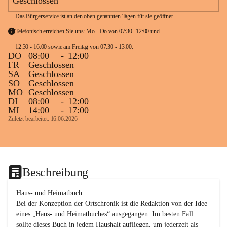
Geschlossen
Das Bürgerservice ist an den oben genannten Tagen für sie geöffnet
Telefonisch erreichen Sie uns: Mo - Do von 07:30 -12:00 und 
12:30 - 16:00 sowie am Freitag von 07:30 - 13:00. 
DO
08:00
-
12:00
FR
Geschlossen
SA
Geschlossen
SO
Geschlossen
MO
Geschlossen
DI
08:00
-
12:00
MI
14:00
-
17:00
Zuletzt bearbeitet: 16.06.2026
Beschreibung
Haus- und Heimatbuch

Bei der Konzeption der Ortschronik ist die Redaktion von der Idee 
eines „Haus- und Heimatbuches“ ausgegangen. Im besten Fall 
sollte dieses Buch in jedem Haushalt aufliegen, um jederzeit als 