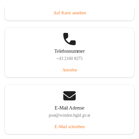
Hauptstraße 8, 7092 Winden am See, AUT
Auf Karte ansehen
Telefonnummer
+43 2160 8275
Anrufen
E-Mail Adresse
post@winden.bgld.gv.at
E-Mail schreiben