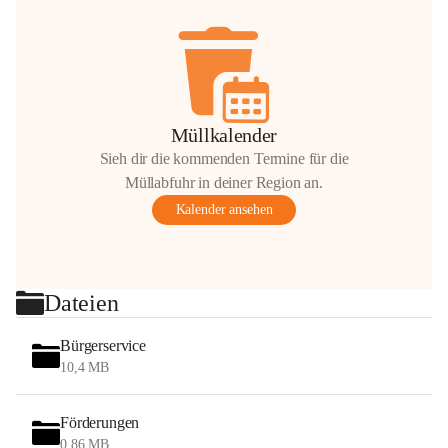
Müllkalender
Sieh dir die kommenden Termine für die
Müllabfuhr in deiner Region an.
Kalender ansehen
Dateien
Bürgerservice
10,4 MB
Förderungen
0,86 MB