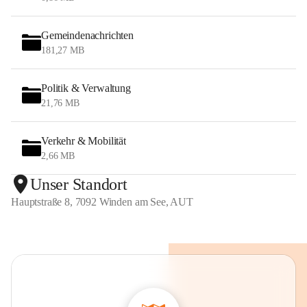
Gemeindenachrichten
181,27 MB
Politik & Verwaltung
21,76 MB
Verkehr & Mobilität
2,66 MB
Unser Standort
Hauptstraße 8, 7092 Winden am See, AUT