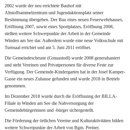
2002 wurde der neu errichtete Bauhof mit 
Altstoffsammelzentrum und Jugendaktionsplatz seiner 
Bestimmung übergeben. Der Bau eines neuen Feuerwehrhauses, 
Eröffnung 2007, sowie eines Sportplatzes, Eröffnung 2008, 
stellten weitere Schwerpunkte der Arbeit in der Gemeinde 
Winden am See dar. Außerdem wurde eine neue Volksschule mit 
Turnsaal errichtet und am 5. Juni 2011 eröffnet.
Die Gemeindescheune (Gmuastodl) wurde 2008 generalsaniert 
und steht Vereinen und Privatpersonen für diverse Feste zur 
Verfügung. Der Gemeinde-Kindergarten hat in der Josef Kamper-
Gasse ein neues Zuhause gefunden und wurde 2018 in Betrieb 
genommen.
Im Dezember 2018 wurde durch die Eröffnunng der BILLA-
Filiale in Winden am See die Nahversorgung der 
Gemeindebürgerinnen und -bürger sichergestellt.
Die Förderung der örtlichen Vereine und Kulturaktivitäten bilden 
weitere Schwerpunkte der Arbeit von Bgm. Preiner.