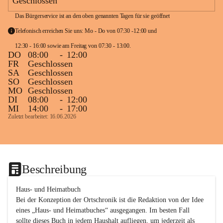
Geschlossen
Das Bürgerservice ist an den oben genannten Tagen für sie geöffnet
Telefonisch erreichen Sie uns: Mo - Do von 07:30 -12:00 und 
12:30 - 16:00 sowie am Freitag von 07:30 - 13:00. 
DO
08:00
-
12:00
FR
Geschlossen
SA
Geschlossen
SO
Geschlossen
MO
Geschlossen
DI
08:00
-
12:00
MI
14:00
-
17:00
Zuletzt bearbeitet: 16.06.2026
Beschreibung
Haus- und Heimatbuch

Bei der Konzeption der Ortschronik ist die Redaktion von der Idee 
eines „Haus- und Heimatbuches“ ausgegangen. Im besten Fall 
sollte dieses Buch in jedem Haushalt aufliegen, um jederzeit als 