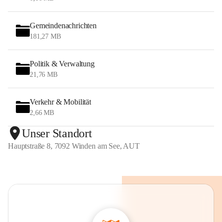
Gemeindenachrichten
181,27 MB
Politik & Verwaltung
21,76 MB
Verkehr & Mobilität
2,66 MB
Unser Standort
Hauptstraße 8, 7092 Winden am See, AUT