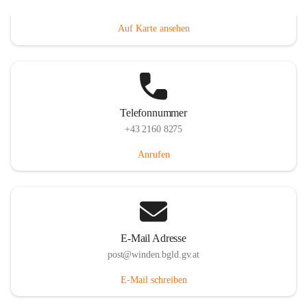
Hauptstraße 8, 7092 Winden am See, AUT
Auf Karte ansehen
Telefonnummer
+43 2160 8275
Anrufen
E-Mail Adresse
post@winden.bgld.gv.at
E-Mail schreiben