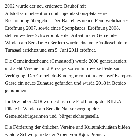
2002 wurde der neu errichtete Bauhof mit 
Altstoffsammelzentrum und Jugendaktionsplatz seiner 
Bestimmung übergeben. Der Bau eines neuen Feuerwehrhauses, 
Eröffnung 2007, sowie eines Sportplatzes, Eröffnung 2008, 
stellten weitere Schwerpunkte der Arbeit in der Gemeinde 
Winden am See dar. Außerdem wurde eine neue Volksschule mit 
Turnsaal errichtet und am 5. Juni 2011 eröffnet.
Die Gemeindescheune (Gmuastodl) wurde 2008 generalsaniert 
und steht Vereinen und Privatpersonen für diverse Feste zur 
Verfügung. Der Gemeinde-Kindergarten hat in der Josef Kamper-
Gasse ein neues Zuhause gefunden und wurde 2018 in Betrieb 
genommen.
Im Dezember 2018 wurde durch die Eröffnunng der BILLA-
Filiale in Winden am See die Nahversorgung der 
Gemeindebürgerinnen und -bürger sichergestellt.
Die Förderung der örtlichen Vereine und Kulturaktivitäten bilden 
weitere Schwerpunkte der Arbeit von Bgm. Preiner.