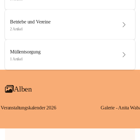
Betriebe und Vereine
2 Artikel
Müllentsorgung
1 Artikel
Alben
Veranstaltungskalender 2026
Galerie - Anita Wab