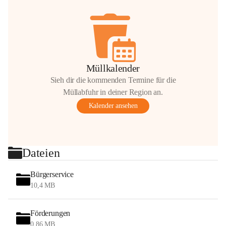
Müllkalender
Sieh dir die kommenden Termine für die
Müllabfuhr in deiner Region an.
Kalender ansehen
Dateien
Bürgerservice
10,4 MB
Förderungen
0,86 MB