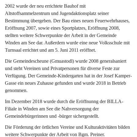
2002 wurde der neu errichtete Bauhof mit 
Altstoffsammelzentrum und Jugendaktionsplatz seiner 
Bestimmung übergeben. Der Bau eines neuen Feuerwehrhauses, 
Eröffnung 2007, sowie eines Sportplatzes, Eröffnung 2008, 
stellten weitere Schwerpunkte der Arbeit in der Gemeinde 
Winden am See dar. Außerdem wurde eine neue Volksschule mit 
Turnsaal errichtet und am 5. Juni 2011 eröffnet.
Die Gemeindescheune (Gmuastodl) wurde 2008 generalsaniert 
und steht Vereinen und Privatpersonen für diverse Feste zur 
Verfügung. Der Gemeinde-Kindergarten hat in der Josef Kamper-
Gasse ein neues Zuhause gefunden und wurde 2018 in Betrieb 
genommen.
Im Dezember 2018 wurde durch die Eröffnunng der BILLA-
Filiale in Winden am See die Nahversorgung der 
Gemeindebürgerinnen und -bürger sichergestellt.
Die Förderung der örtlichen Vereine und Kulturaktivitäten bilden 
weitere Schwerpunkte der Arbeit von Bgm. Preiner.