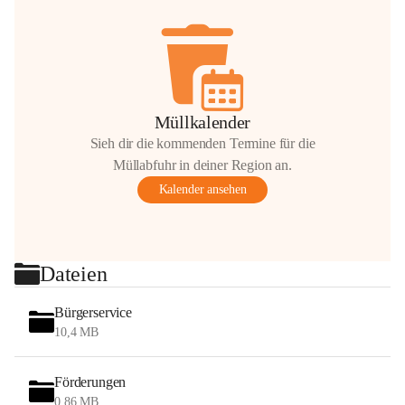
Müllkalender
Sieh dir die kommenden Termine für die
Müllabfuhr in deiner Region an.
Kalender ansehen
Dateien
Bürgerservice
10,4 MB
Förderungen
0,86 MB