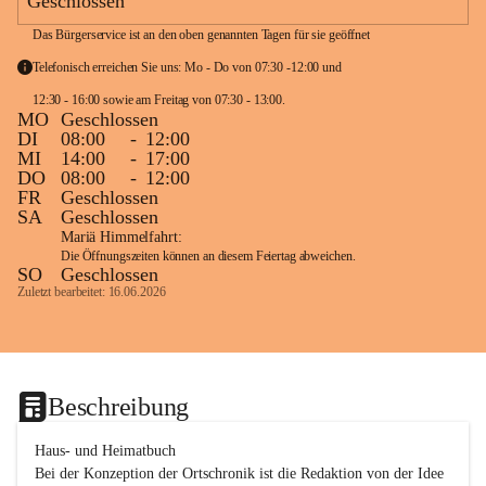
Geschlossen
Das Bürgerservice ist an den oben genannten Tagen für sie geöffnet
Telefonisch erreichen Sie uns: Mo - Do von 07:30 -12:00 und 
12:30 - 16:00 sowie am Freitag von 07:30 - 13:00. 
MO
Geschlossen
DI
08:00
-
12:00
MI
14:00
-
17:00
DO
08:00
-
12:00
FR
Geschlossen
SA
Geschlossen
Mariä Himmelfahrt:
Die Öffnungszeiten können an diesem Feiertag abweichen.
SO
Geschlossen
Zuletzt bearbeitet: 16.06.2026
Beschreibung
Haus- und Heimatbuch

Bei der Konzeption der Ortschronik ist die Redaktion von der Idee 