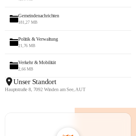
Gemeindenachrichten
181,27 MB
Politik & Verwaltung
21,76 MB
Verkehr & Mobilität
2,66 MB
Unser Standort
Hauptstraße 8, 7092 Winden am See, AUT