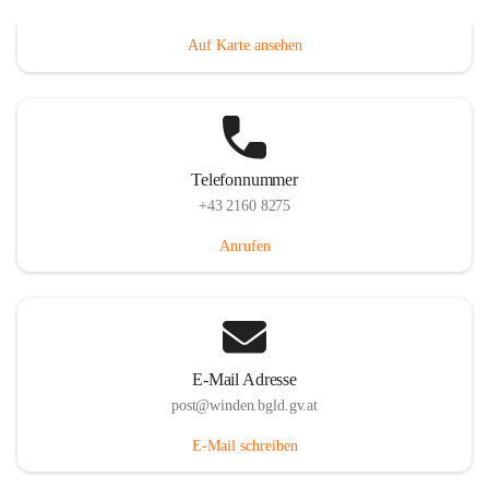
Hauptstraße 8, 7092 Winden am See, AUT
Auf Karte ansehen
Telefonnummer
+43 2160 8275
Anrufen
E-Mail Adresse
post@winden.bgld.gv.at
E-Mail schreiben