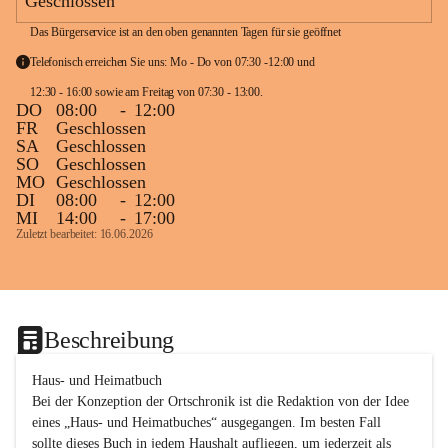
Geschlossen
Das Bürgerservice ist an den oben genannten Tagen für sie geöffnet
Telefonisch erreichen Sie uns: Mo - Do von 07:30 -12:00 und 
12:30 - 16:00 sowie am Freitag von 07:30 - 13:00. 
DO
08:00
-
12:00
FR
Geschlossen
SA
Geschlossen
SO
Geschlossen
MO
Geschlossen
DI
08:00
-
12:00
MI
14:00
-
17:00
Zuletzt bearbeitet: 16.06.2026
Beschreibung
Haus- und Heimatbuch

Bei der Konzeption der Ortschronik ist die Redaktion von der Idee 
eines „Haus- und Heimatbuches“ ausgegangen. Im besten Fall 
sollte dieses Buch in jedem Haushalt aufliegen, um jederzeit als 