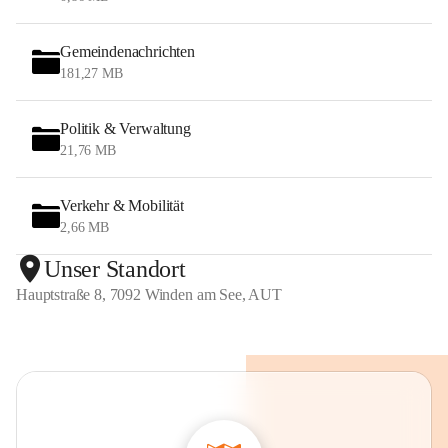
Gemeindenachrichten
181,27 MB
Politik & Verwaltung
21,76 MB
Verkehr & Mobilität
2,66 MB
Unser Standort
Hauptstraße 8, 7092 Winden am See, AUT