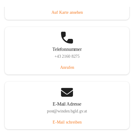
Hauptstraße 8, 7092 Winden am See, AUT
Auf Karte ansehen
Telefonnummer
+43 2160 8275
Anrufen
E-Mail Adresse
post@winden.bgld.gv.at
E-Mail schreiben