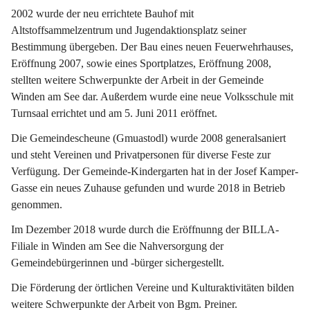
2002 wurde der neu errichtete Bauhof mit 
Altstoffsammelzentrum und Jugendaktionsplatz seiner 
Bestimmung übergeben. Der Bau eines neuen Feuerwehrhauses, 
Eröffnung 2007, sowie eines Sportplatzes, Eröffnung 2008, 
stellten weitere Schwerpunkte der Arbeit in der Gemeinde 
Winden am See dar. Außerdem wurde eine neue Volksschule mit 
Turnsaal errichtet und am 5. Juni 2011 eröffnet.
Die Gemeindescheune (Gmuastodl) wurde 2008 generalsaniert 
und steht Vereinen und Privatpersonen für diverse Feste zur 
Verfügung. Der Gemeinde-Kindergarten hat in der Josef Kamper-
Gasse ein neues Zuhause gefunden und wurde 2018 in Betrieb 
genommen.
Im Dezember 2018 wurde durch die Eröffnunng der BILLA-
Filiale in Winden am See die Nahversorgung der 
Gemeindebürgerinnen und -bürger sichergestellt.
Die Förderung der örtlichen Vereine und Kulturaktivitäten bilden 
weitere Schwerpunkte der Arbeit von Bgm. Preiner.