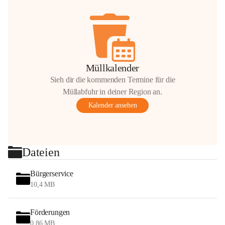
Müllkalender
Sieh dir die kommenden Termine für die
Müllabfuhr in deiner Region an.
Kalender ansehen
Dateien
Bürgerservice
10,4 MB
Förderungen
0,86 MB