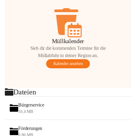
Müllkalender
Sieh dir die kommenden Termine für die
Müllabfuhr in deiner Region an.
Kalender ansehen
Dateien
Bürgerservice
10,4 MB
Förderungen
0,86 MB