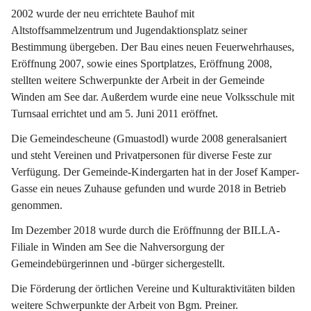
2002 wurde der neu errichtete Bauhof mit 
Altstoffsammelzentrum und Jugendaktionsplatz seiner 
Bestimmung übergeben. Der Bau eines neuen Feuerwehrhauses, 
Eröffnung 2007, sowie eines Sportplatzes, Eröffnung 2008, 
stellten weitere Schwerpunkte der Arbeit in der Gemeinde 
Winden am See dar. Außerdem wurde eine neue Volksschule mit 
Turnsaal errichtet und am 5. Juni 2011 eröffnet.
Die Gemeindescheune (Gmuastodl) wurde 2008 generalsaniert 
und steht Vereinen und Privatpersonen für diverse Feste zur 
Verfügung. Der Gemeinde-Kindergarten hat in der Josef Kamper-
Gasse ein neues Zuhause gefunden und wurde 2018 in Betrieb 
genommen.
Im Dezember 2018 wurde durch die Eröffnunng der BILLA-
Filiale in Winden am See die Nahversorgung der 
Gemeindebürgerinnen und -bürger sichergestellt.
Die Förderung der örtlichen Vereine und Kulturaktivitäten bilden 
weitere Schwerpunkte der Arbeit von Bgm. Preiner.