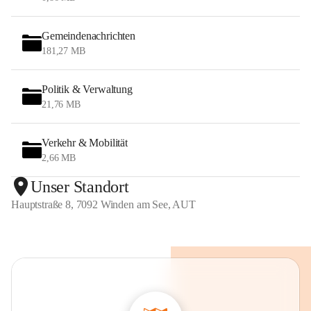
Gemeindenachrichten
181,27 MB
Politik & Verwaltung
21,76 MB
Verkehr & Mobilität
2,66 MB
Unser Standort
Hauptstraße 8, 7092 Winden am See, AUT