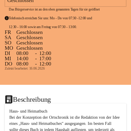
Geschlossen
Das Bürgerservice ist an den oben genannten Tagen für sie geöffnet
Telefonisch erreichen Sie uns: Mo - Do von 07:30 -12:00 und 
12:30 - 16:00 sowie am Freitag von 07:30 - 13:00. 
FR
Geschlossen
SA
Geschlossen
SO
Geschlossen
MO
Geschlossen
DI
08:00
-
12:00
MI
14:00
-
17:00
DO
08:00
-
12:00
Zuletzt bearbeitet: 16.06.2026
Beschreibung
Haus- und Heimatbuch

Bei der Konzeption der Ortschronik ist die Redaktion von der Idee 
eines „Haus- und Heimatbuches“ ausgegangen. Im besten Fall 
sollte dieses Buch in jedem Haushalt aufliegen, um jederzeit als 