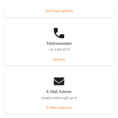
Hauptstraße 8, 7092 Winden am See, AUT
Auf Karte ansehen
Telefonnummer
+43 2160 8275
Anrufen
E-Mail Adresse
post@winden.bgld.gv.at
E-Mail schreiben