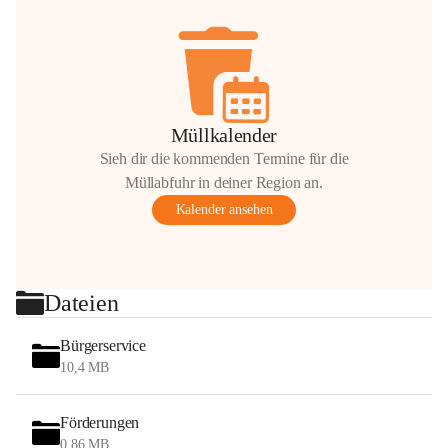
Müllkalender
Sieh dir die kommenden Termine für die
Müllabfuhr in deiner Region an.
Kalender ansehen
Dateien
Bürgerservice
10,4 MB
Förderungen
0,86 MB