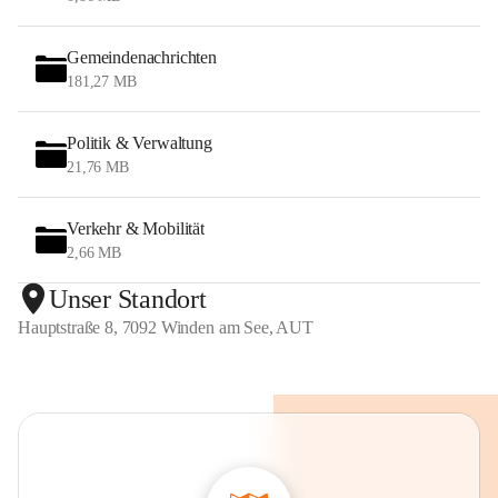
Gemeindenachrichten
181,27 MB
Politik & Verwaltung
21,76 MB
Verkehr & Mobilität
2,66 MB
Unser Standort
Hauptstraße 8, 7092 Winden am See, AUT