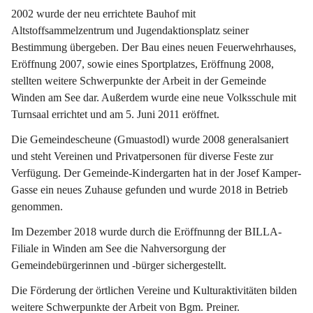
2002 wurde der neu errichtete Bauhof mit 
Altstoffsammelzentrum und Jugendaktionsplatz seiner 
Bestimmung übergeben. Der Bau eines neuen Feuerwehrhauses, 
Eröffnung 2007, sowie eines Sportplatzes, Eröffnung 2008, 
stellten weitere Schwerpunkte der Arbeit in der Gemeinde 
Winden am See dar. Außerdem wurde eine neue Volksschule mit 
Turnsaal errichtet und am 5. Juni 2011 eröffnet.
Die Gemeindescheune (Gmuastodl) wurde 2008 generalsaniert 
und steht Vereinen und Privatpersonen für diverse Feste zur 
Verfügung. Der Gemeinde-Kindergarten hat in der Josef Kamper-
Gasse ein neues Zuhause gefunden und wurde 2018 in Betrieb 
genommen.
Im Dezember 2018 wurde durch die Eröffnunng der BILLA-
Filiale in Winden am See die Nahversorgung der 
Gemeindebürgerinnen und -bürger sichergestellt.
Die Förderung der örtlichen Vereine und Kulturaktivitäten bilden 
weitere Schwerpunkte der Arbeit von Bgm. Preiner.