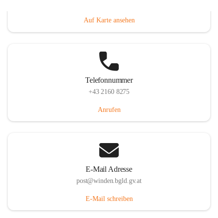
Hauptstraße 8, 7092 Winden am See, AUT
Auf Karte ansehen
Telefonnummer
+43 2160 8275
Anrufen
E-Mail Adresse
post@winden.bgld.gv.at
E-Mail schreiben