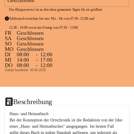
Geschlossen
Das Bürgerservice ist an den oben genannten Tagen für sie geöffnet
Telefonisch erreichen Sie uns: Mo - Do von 07:30 -12:00 und 
12:30 - 16:00 sowie am Freitag von 07:30 - 13:00. 
FR
Geschlossen
SA
Geschlossen
SO
Geschlossen
MO
Geschlossen
DI
08:00
-
12:00
MI
14:00
-
17:00
DO
08:00
-
12:00
Zuletzt bearbeitet: 16.06.2026
Beschreibung
Haus- und Heimatbuch

Bei der Konzeption der Ortschronik ist die Redaktion von der Idee 
eines „Haus- und Heimatbuches“ ausgegangen. Im besten Fall 
sollte dieses Buch in jedem Haushalt aufliegen, um jederzeit als 