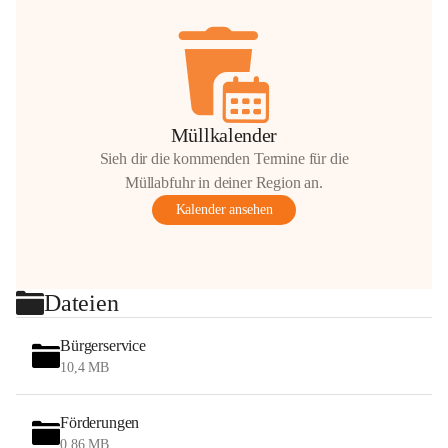
Müllkalender
Sieh dir die kommenden Termine für die
Müllabfuhr in deiner Region an.
Kalender ansehen
Dateien
Bürgerservice
10,4 MB
Förderungen
0,86 MB