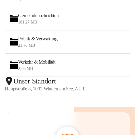
Gemeindenachrichten
181,27 MB
Politik & Verwaltung
21,76 MB
Verkehr & Mobilität
2,66 MB
Unser Standort
Hauptstraße 8, 7092 Winden am See, AUT