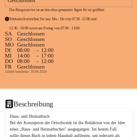
Geschlossen
Das Bürgerservice ist an den oben genannten Tagen für sie geöffnet
Telefonisch erreichen Sie uns: Mo - Do von 07:30 -12:00 und 
12:30 - 16:00 sowie am Freitag von 07:30 - 13:00. 
SA
Geschlossen
SO
Geschlossen
MO
Geschlossen
DI
08:00
-
12:00
MI
14:00
-
17:00
DO
08:00
-
12:00
FR
Geschlossen
Zuletzt bearbeitet: 16.06.2026
Beschreibung
Haus- und Heimatbuch

Bei der Konzeption der Ortschronik ist die Redaktion von der Idee 
eines „Haus- und Heimatbuches“ ausgegangen. Im besten Fall 
sollte dieses Buch in jedem Haushalt aufliegen, um jederzeit als 