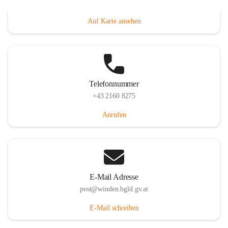
Hauptstraße 8, 7092 Winden am See, AUT
Auf Karte ansehen
Telefonnummer
+43 2160 8275
Anrufen
E-Mail Adresse
post@winden.bgld.gv.at
E-Mail schreiben