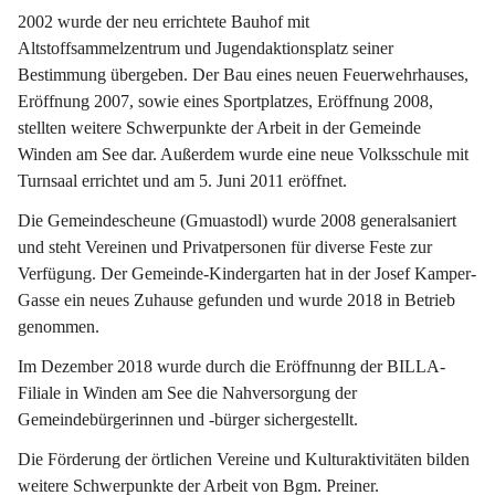
2002 wurde der neu errichtete Bauhof mit 
Altstoffsammelzentrum und Jugendaktionsplatz seiner 
Bestimmung übergeben. Der Bau eines neuen Feuerwehrhauses, 
Eröffnung 2007, sowie eines Sportplatzes, Eröffnung 2008, 
stellten weitere Schwerpunkte der Arbeit in der Gemeinde 
Winden am See dar. Außerdem wurde eine neue Volksschule mit 
Turnsaal errichtet und am 5. Juni 2011 eröffnet.
Die Gemeindescheune (Gmuastodl) wurde 2008 generalsaniert 
und steht Vereinen und Privatpersonen für diverse Feste zur 
Verfügung. Der Gemeinde-Kindergarten hat in der Josef Kamper-
Gasse ein neues Zuhause gefunden und wurde 2018 in Betrieb 
genommen.
Im Dezember 2018 wurde durch die Eröffnunng der BILLA-
Filiale in Winden am See die Nahversorgung der 
Gemeindebürgerinnen und -bürger sichergestellt.
Die Förderung der örtlichen Vereine und Kulturaktivitäten bilden 
weitere Schwerpunkte der Arbeit von Bgm. Preiner.