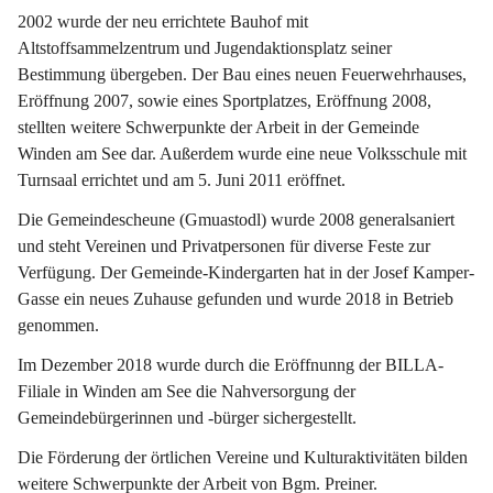
2002 wurde der neu errichtete Bauhof mit 
Altstoffsammelzentrum und Jugendaktionsplatz seiner 
Bestimmung übergeben. Der Bau eines neuen Feuerwehrhauses, 
Eröffnung 2007, sowie eines Sportplatzes, Eröffnung 2008, 
stellten weitere Schwerpunkte der Arbeit in der Gemeinde 
Winden am See dar. Außerdem wurde eine neue Volksschule mit 
Turnsaal errichtet und am 5. Juni 2011 eröffnet.
Die Gemeindescheune (Gmuastodl) wurde 2008 generalsaniert 
und steht Vereinen und Privatpersonen für diverse Feste zur 
Verfügung. Der Gemeinde-Kindergarten hat in der Josef Kamper-
Gasse ein neues Zuhause gefunden und wurde 2018 in Betrieb 
genommen.
Im Dezember 2018 wurde durch die Eröffnunng der BILLA-
Filiale in Winden am See die Nahversorgung der 
Gemeindebürgerinnen und -bürger sichergestellt.
Die Förderung der örtlichen Vereine und Kulturaktivitäten bilden 
weitere Schwerpunkte der Arbeit von Bgm. Preiner.