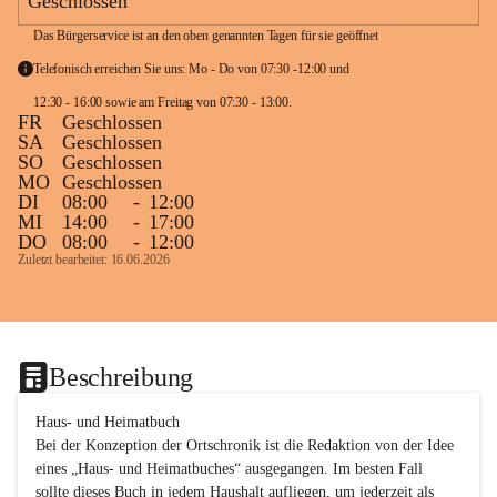
Geschlossen
Das Bürgerservice ist an den oben genannten Tagen für sie geöffnet
Telefonisch erreichen Sie uns: Mo - Do von 07:30 -12:00 und 
12:30 - 16:00 sowie am Freitag von 07:30 - 13:00. 
FR
Geschlossen
SA
Geschlossen
SO
Geschlossen
MO
Geschlossen
DI
08:00
-
12:00
MI
14:00
-
17:00
DO
08:00
-
12:00
Zuletzt bearbeitet: 16.06.2026
Beschreibung
Haus- und Heimatbuch

Bei der Konzeption der Ortschronik ist die Redaktion von der Idee 
eines „Haus- und Heimatbuches“ ausgegangen. Im besten Fall 
sollte dieses Buch in jedem Haushalt aufliegen, um jederzeit als 