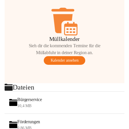
Müllkalender
Sieh dir die kommenden Termine für die
Müllabfuhr in deiner Region an.
Kalender ansehen
Dateien
Bürgerservice
10,4 MB
Förderungen
0,86 MB