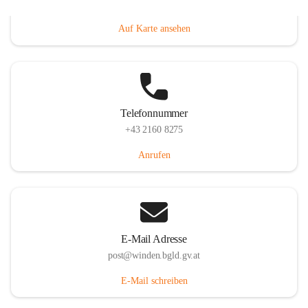
Hauptstraße 8, 7092 Winden am See, AUT
Auf Karte ansehen
Telefonnummer
+43 2160 8275
Anrufen
E-Mail Adresse
post@winden.bgld.gv.at
E-Mail schreiben