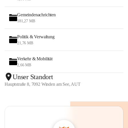
Gemeindenachrichten
181,27 MB
Politik & Verwaltung
21,76 MB
Verkehr & Mobilität
2,66 MB
Unser Standort
Hauptstraße 8, 7092 Winden am See, AUT