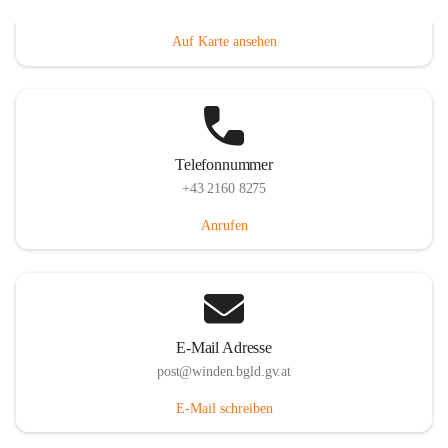
Hauptstraße 8, 7092 Winden am See, AUT
Auf Karte ansehen
Telefonnummer
+43 2160 8275
Anrufen
E-Mail Adresse
post@winden.bgld.gv.at
E-Mail schreiben