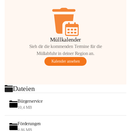
Müllkalender
Sieh dir die kommenden Termine für die
Müllabfuhr in deiner Region an.
Kalender ansehen
Dateien
Bürgerservice
10,4 MB
Förderungen
0,86 MB