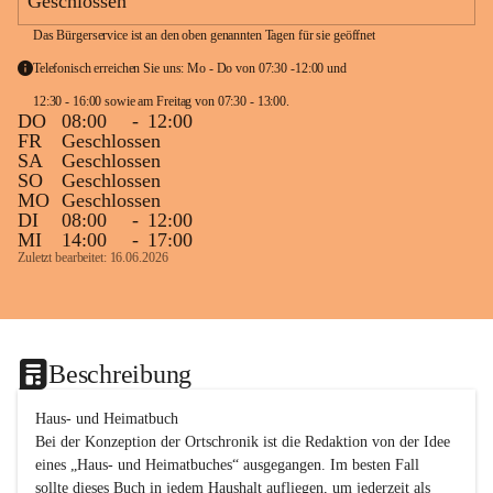
Geschlossen
Das Bürgerservice ist an den oben genannten Tagen für sie geöffnet
Telefonisch erreichen Sie uns: Mo - Do von 07:30 -12:00 und 
12:30 - 16:00 sowie am Freitag von 07:30 - 13:00. 
DO
08:00
-
12:00
FR
Geschlossen
SA
Geschlossen
SO
Geschlossen
MO
Geschlossen
DI
08:00
-
12:00
MI
14:00
-
17:00
Zuletzt bearbeitet: 16.06.2026
Beschreibung
Haus- und Heimatbuch

Bei der Konzeption der Ortschronik ist die Redaktion von der Idee 
eines „Haus- und Heimatbuches“ ausgegangen. Im besten Fall 
sollte dieses Buch in jedem Haushalt aufliegen, um jederzeit als 