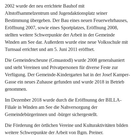
2002 wurde der neu errichtete Bauhof mit 
Altstoffsammelzentrum und Jugendaktionsplatz seiner 
Bestimmung übergeben. Der Bau eines neuen Feuerwehrhauses, 
Eröffnung 2007, sowie eines Sportplatzes, Eröffnung 2008, 
stellten weitere Schwerpunkte der Arbeit in der Gemeinde 
Winden am See dar. Außerdem wurde eine neue Volksschule mit 
Turnsaal errichtet und am 5. Juni 2011 eröffnet.
Die Gemeindescheune (Gmuastodl) wurde 2008 generalsaniert 
und steht Vereinen und Privatpersonen für diverse Feste zur 
Verfügung. Der Gemeinde-Kindergarten hat in der Josef Kamper-
Gasse ein neues Zuhause gefunden und wurde 2018 in Betrieb 
genommen.
Im Dezember 2018 wurde durch die Eröffnunng der BILLA-
Filiale in Winden am See die Nahversorgung der 
Gemeindebürgerinnen und -bürger sichergestellt.
Die Förderung der örtlichen Vereine und Kulturaktivitäten bilden 
weitere Schwerpunkte der Arbeit von Bgm. Preiner.