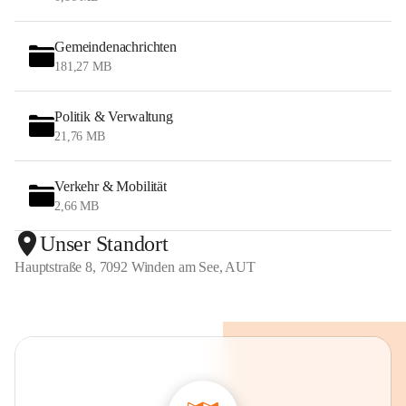
Gemeindenachrichten
181,27 MB
Politik & Verwaltung
21,76 MB
Verkehr & Mobilität
2,66 MB
Unser Standort
Hauptstraße 8, 7092 Winden am See, AUT