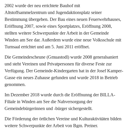
2002 wurde der neu errichtete Bauhof mit 
Altstoffsammelzentrum und Jugendaktionsplatz seiner 
Bestimmung übergeben. Der Bau eines neuen Feuerwehrhauses, 
Eröffnung 2007, sowie eines Sportplatzes, Eröffnung 2008, 
stellten weitere Schwerpunkte der Arbeit in der Gemeinde 
Winden am See dar. Außerdem wurde eine neue Volksschule mit 
Turnsaal errichtet und am 5. Juni 2011 eröffnet.
Die Gemeindescheune (Gmuastodl) wurde 2008 generalsaniert 
und steht Vereinen und Privatpersonen für diverse Feste zur 
Verfügung. Der Gemeinde-Kindergarten hat in der Josef Kamper-
Gasse ein neues Zuhause gefunden und wurde 2018 in Betrieb 
genommen.
Im Dezember 2018 wurde durch die Eröffnunng der BILLA-
Filiale in Winden am See die Nahversorgung der 
Gemeindebürgerinnen und -bürger sichergestellt.
Die Förderung der örtlichen Vereine und Kulturaktivitäten bilden 
weitere Schwerpunkte der Arbeit von Bgm. Preiner.