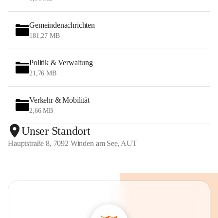
Gemeindenachrichten
181,27 MB
Politik & Verwaltung
21,76 MB
Verkehr & Mobilität
2,66 MB
Unser Standort
Hauptstraße 8, 7092 Winden am See, AUT