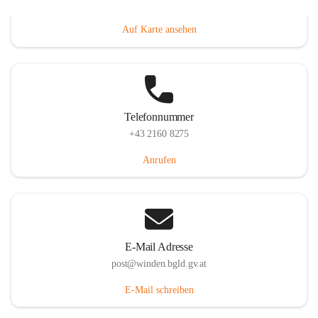
Hauptstraße 8, 7092 Winden am See, AUT
Auf Karte ansehen
Telefonnummer
+43 2160 8275
Anrufen
E-Mail Adresse
post@winden.bgld.gv.at
E-Mail schreiben