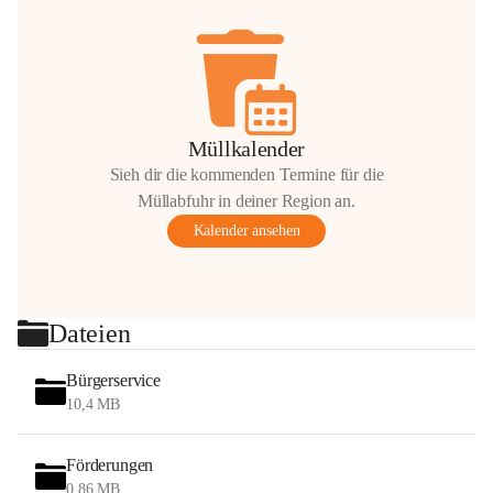
Müllkalender
Sieh dir die kommenden Termine für die
Müllabfuhr in deiner Region an.
Kalender ansehen
Dateien
Bürgerservice
10,4 MB
Förderungen
0,86 MB