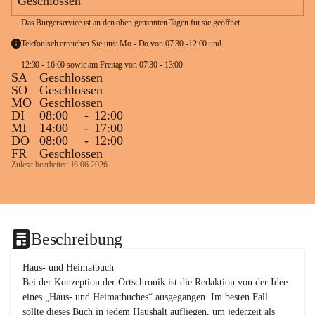
Geschlossen
Das Bürgerservice ist an den oben genannten Tagen für sie geöffnet
Telefonisch erreichen Sie uns: Mo - Do von 07:30 -12:00 und 
12:30 - 16:00 sowie am Freitag von 07:30 - 13:00. 
SA
Geschlossen
SO
Geschlossen
MO
Geschlossen
DI
08:00
-
12:00
MI
14:00
-
17:00
DO
08:00
-
12:00
FR
Geschlossen
Zuletzt bearbeitet: 16.06.2026
Beschreibung
Haus- und Heimatbuch

Bei der Konzeption der Ortschronik ist die Redaktion von der Idee 
eines „Haus- und Heimatbuches“ ausgegangen. Im besten Fall 
sollte dieses Buch in jedem Haushalt aufliegen, um jederzeit als 