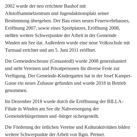
2002 wurde der neu errichtete Bauhof mit 
Altstoffsammelzentrum und Jugendaktionsplatz seiner 
Bestimmung übergeben. Der Bau eines neuen Feuerwehrhauses, 
Eröffnung 2007, sowie eines Sportplatzes, Eröffnung 2008, 
stellten weitere Schwerpunkte der Arbeit in der Gemeinde 
Winden am See dar. Außerdem wurde eine neue Volksschule mit 
Turnsaal errichtet und am 5. Juni 2011 eröffnet.
Die Gemeindescheune (Gmuastodl) wurde 2008 generalsaniert 
und steht Vereinen und Privatpersonen für diverse Feste zur 
Verfügung. Der Gemeinde-Kindergarten hat in der Josef Kamper-
Gasse ein neues Zuhause gefunden und wurde 2018 in Betrieb 
genommen.
Im Dezember 2018 wurde durch die Eröffnunng der BILLA-
Filiale in Winden am See die Nahversorgung der 
Gemeindebürgerinnen und -bürger sichergestellt.
Die Förderung der örtlichen Vereine und Kulturaktivitäten bilden 
weitere Schwerpunkte der Arbeit von Bgm. Preiner.