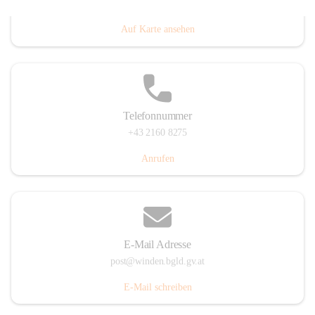
Hauptstraße 8, 7092 Winden am See, AUT
Auf Karte ansehen
Telefonnummer
+43 2160 8275
Anrufen
E-Mail Adresse
post@winden.bgld.gv.at
E-Mail schreiben