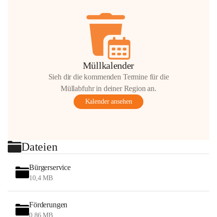
Müllkalender
Sieh dir die kommenden Termine für die
Müllabfuhr in deiner Region an.
Kalender ansehen
Dateien
Bürgerservice
10,4 MB
Förderungen
0,86 MB