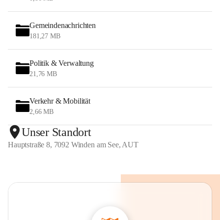
Gemeindenachrichten
181,27 MB
Politik & Verwaltung
21,76 MB
Verkehr & Mobilität
2,66 MB
Unser Standort
Hauptstraße 8, 7092 Winden am See, AUT