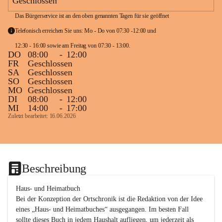
Geschlossen
Das Bürgerservice ist an den oben genannten Tagen für sie geöffnet
Telefonisch erreichen Sie uns: Mo - Do von 07:30 -12:00 und 
12:30 - 16:00 sowie am Freitag von 07:30 - 13:00. 
DO
08:00
-
12:00
FR
Geschlossen
SA
Geschlossen
SO
Geschlossen
MO
Geschlossen
DI
08:00
-
12:00
MI
14:00
-
17:00
Zuletzt bearbeitet: 16.06.2026
Beschreibung
Haus- und Heimatbuch

Bei der Konzeption der Ortschronik ist die Redaktion von der Idee 
eines „Haus- und Heimatbuches“ ausgegangen. Im besten Fall 
sollte dieses Buch in jedem Haushalt aufliegen, um jederzeit als 