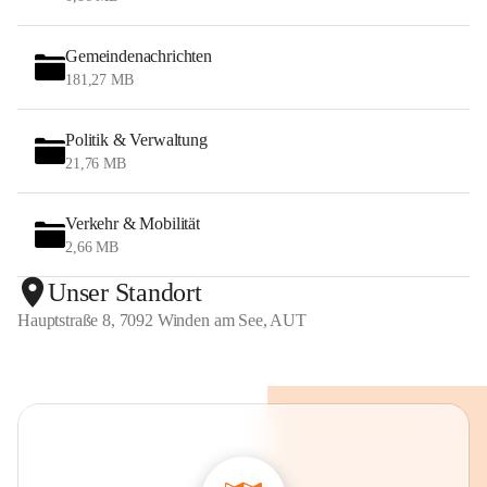
Gemeindenachrichten
181,27 MB
Politik & Verwaltung
21,76 MB
Verkehr & Mobilität
2,66 MB
Unser Standort
Hauptstraße 8, 7092 Winden am See, AUT