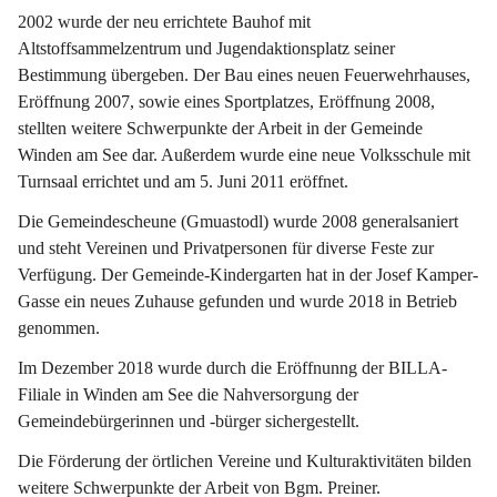
2002 wurde der neu errichtete Bauhof mit 
Altstoffsammelzentrum und Jugendaktionsplatz seiner 
Bestimmung übergeben. Der Bau eines neuen Feuerwehrhauses, 
Eröffnung 2007, sowie eines Sportplatzes, Eröffnung 2008, 
stellten weitere Schwerpunkte der Arbeit in der Gemeinde 
Winden am See dar. Außerdem wurde eine neue Volksschule mit 
Turnsaal errichtet und am 5. Juni 2011 eröffnet.
Die Gemeindescheune (Gmuastodl) wurde 2008 generalsaniert 
und steht Vereinen und Privatpersonen für diverse Feste zur 
Verfügung. Der Gemeinde-Kindergarten hat in der Josef Kamper-
Gasse ein neues Zuhause gefunden und wurde 2018 in Betrieb 
genommen.
Im Dezember 2018 wurde durch die Eröffnunng der BILLA-
Filiale in Winden am See die Nahversorgung der 
Gemeindebürgerinnen und -bürger sichergestellt.
Die Förderung der örtlichen Vereine und Kulturaktivitäten bilden 
weitere Schwerpunkte der Arbeit von Bgm. Preiner.