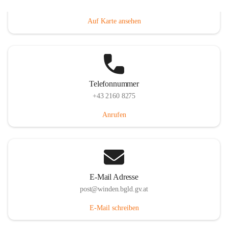
Hauptstraße 8, 7092 Winden am See, AUT
Auf Karte ansehen
Telefonnummer
+43 2160 8275
Anrufen
E-Mail Adresse
post@winden.bgld.gv.at
E-Mail schreiben