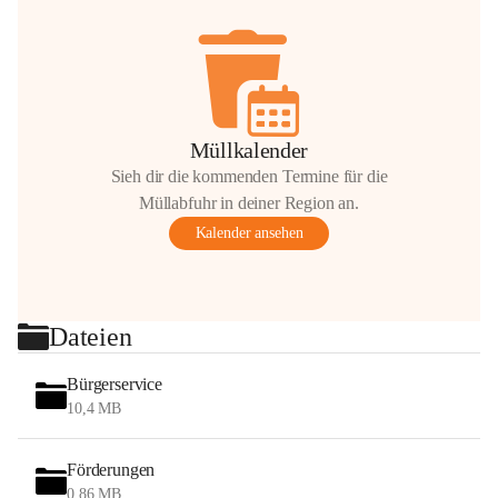
Müllkalender
Sieh dir die kommenden Termine für die
Müllabfuhr in deiner Region an.
Kalender ansehen
Dateien
Bürgerservice
10,4 MB
Förderungen
0,86 MB