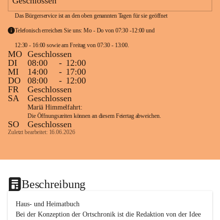
Geschlossen
Das Bürgerservice ist an den oben genannten Tagen für sie geöffnet
Telefonisch erreichen Sie uns: Mo - Do von 07:30 -12:00 und 
12:30 - 16:00 sowie am Freitag von 07:30 - 13:00. 
MO
Geschlossen
DI
08:00
-
12:00
MI
14:00
-
17:00
DO
08:00
-
12:00
FR
Geschlossen
SA
Geschlossen
Mariä Himmelfahrt:
Die Öffnungszeiten können an diesem Feiertag abweichen.
SO
Geschlossen
Zuletzt bearbeitet: 16.06.2026
Beschreibung
Haus- und Heimatbuch

Bei der Konzeption der Ortschronik ist die Redaktion von der Idee 