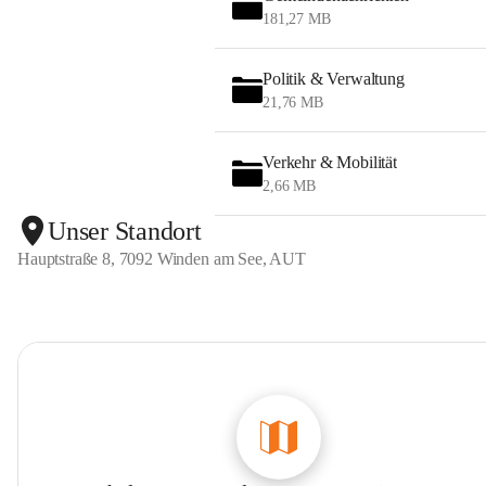
181,27 MB
Politik & Verwaltung
21,76 MB
Verkehr & Mobilität
2,66 MB
Unser Standort
Hauptstraße 8, 7092 Winden am See, AUT