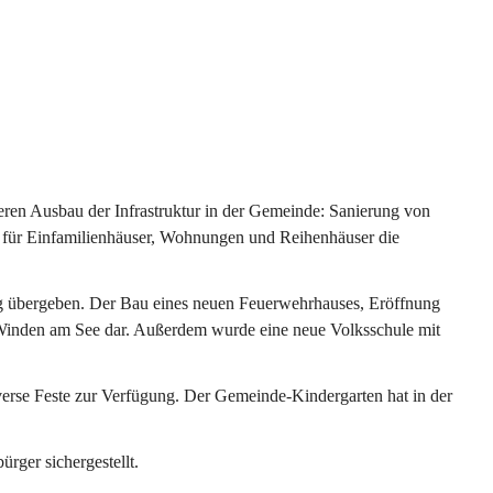
ren Ausbau der Infrastruktur in der Gemeinde: Sanierung von 
 für Einfamilienhäuser, Wohnungen und Reihenhäuser die 
g übergeben. Der Bau eines neuen Feuerwehrhauses, Eröffnung 
e Winden am See dar. Außerdem wurde eine neue Volksschule mit 
erse Feste zur Verfügung. Der Gemeinde-Kindergarten hat in der 
ger sichergestellt.