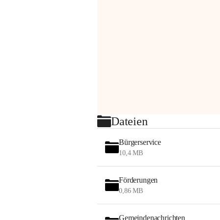
Dateien
Bürgerservice
10,4 MB
Förderungen
0,86 MB
Gemeindenachrichten