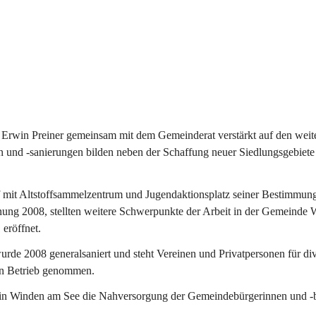
Erwin Preiner gemeinsam mit dem Gemeinderat verstärkt auf den weite
n und -sanierungen bilden neben der Schaffung neuer Siedlungsgebiete
f mit Altstoffsammelzentrum und Jugendaktionsplatz seiner Bestimmun
fnung 2008, stellten weitere Schwerpunkte der Arbeit in der Gemeind
 eröffnet.
e 2008 generalsaniert und steht Vereinen und Privatpersonen für div
in Betrieb genommen.
n Winden am See die Nahversorgung der Gemeindebürgerinnen und -bür