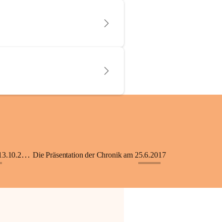
KiGA mit Kinderkrippe - Eröffnung am 13.10.2018
Die Präsentation der Chronik am 25.6.2017
+33