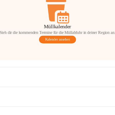
Müllkalender
Sieh dir die kommenden Termine für die Müllabfuhr in deiner Region an
Kalender ansehen