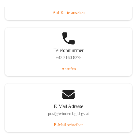
Hauptstraße 8, 7092 Winden am See, AUT
Auf Karte ansehen
Telefonnummer
+43 2160 8275
Anrufen
E-Mail Adresse
post@winden.bgld.gv.at
E-Mail schreiben