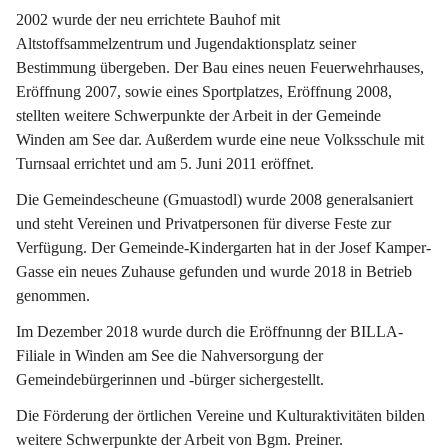
2002 wurde der neu errichtete Bauhof mit 
Altstoffsammelzentrum und Jugendaktionsplatz seiner 
Bestimmung übergeben. Der Bau eines neuen Feuerwehrhauses, 
Eröffnung 2007, sowie eines Sportplatzes, Eröffnung 2008, 
stellten weitere Schwerpunkte der Arbeit in der Gemeinde 
Winden am See dar. Außerdem wurde eine neue Volksschule mit 
Turnsaal errichtet und am 5. Juni 2011 eröffnet.
Die Gemeindescheune (Gmuastodl) wurde 2008 generalsaniert 
und steht Vereinen und Privatpersonen für diverse Feste zur 
Verfügung. Der Gemeinde-Kindergarten hat in der Josef Kamper-
Gasse ein neues Zuhause gefunden und wurde 2018 in Betrieb 
genommen.
Im Dezember 2018 wurde durch die Eröffnunng der BILLA-
Filiale in Winden am See die Nahversorgung der 
Gemeindebürgerinnen und -bürger sichergestellt.
Die Förderung der örtlichen Vereine und Kulturaktivitäten bilden 
weitere Schwerpunkte der Arbeit von Bgm. Preiner.