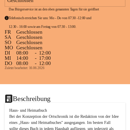
Geschlossen
Das Bürgerservice ist an den oben genannten Tagen für sie geöffnet
Telefonisch erreichen Sie uns: Mo - Do von 07:30 -12:00 und 
12:30 - 16:00 sowie am Freitag von 07:30 - 13:00. 
FR
Geschlossen
SA
Geschlossen
SO
Geschlossen
MO
Geschlossen
DI
08:00
-
12:00
MI
14:00
-
17:00
DO
08:00
-
12:00
Zuletzt bearbeitet: 16.06.2026
Beschreibung
Haus- und Heimatbuch

Bei der Konzeption der Ortschronik ist die Redaktion von der Idee 
eines „Haus- und Heimatbuches“ ausgegangen. Im besten Fall 
sollte dieses Buch in jedem Haushalt aufliegen, um jederzeit als 