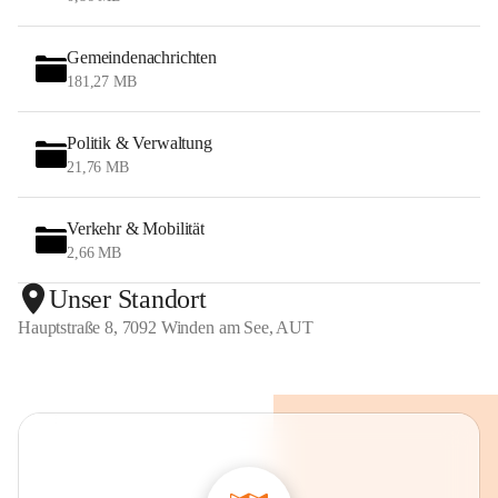
Gemeindenachrichten
181,27 MB
Politik & Verwaltung
21,76 MB
Verkehr & Mobilität
2,66 MB
Unser Standort
Hauptstraße 8, 7092 Winden am See, AUT