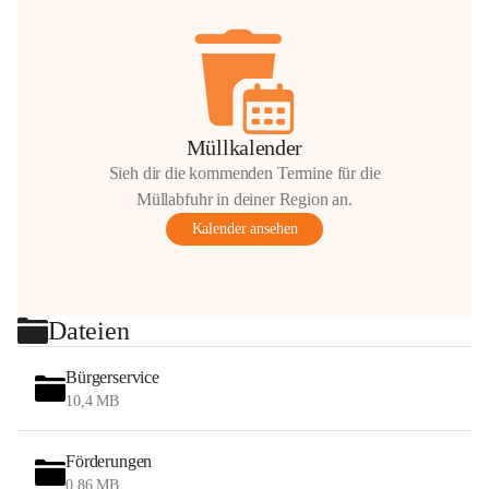
Müllkalender
Sieh dir die kommenden Termine für die
Müllabfuhr in deiner Region an.
Kalender ansehen
Dateien
Bürgerservice
10,4 MB
Förderungen
0,86 MB