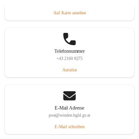
Hauptstraße 8, 7092 Winden am See, AUT
Auf Karte ansehen
Telefonnummer
+43 2160 8275
Anrufen
E-Mail Adresse
post@winden.bgld.gv.at
E-Mail schreiben