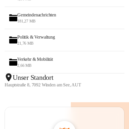
Gemeindenachrichten
181,27 MB
Politik & Verwaltung
21,76 MB
Verkehr & Mobilität
2,66 MB
Unser Standort
Hauptstraße 8, 7092 Winden am See, AUT