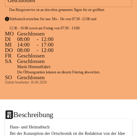
Geschlossen
Das Bürgerservice ist an den oben genannten Tagen für sie geöffnet
Telefonisch erreichen Sie uns: Mo - Do von 07:30 -12:00 und 
12:30 - 16:00 sowie am Freitag von 07:30 - 13:00. 
MO
Geschlossen
DI
08:00
-
12:00
MI
14:00
-
17:00
DO
08:00
-
12:00
FR
Geschlossen
SA
Geschlossen
Mariä Himmelfahrt:
Die Öffnungszeiten können an diesem Feiertag abweichen.
SO
Geschlossen
Zuletzt bearbeitet: 16.06.2026
Beschreibung
Haus- und Heimatbuch

Bei der Konzeption der Ortschronik ist die Redaktion von der Idee 