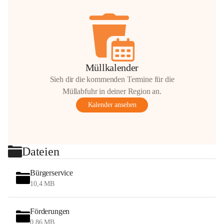
Müllkalender
Sieh dir die kommenden Termine für die
Müllabfuhr in deiner Region an.
Kalender ansehen
Dateien
Bürgerservice
10,4 MB
Förderungen
0,86 MB