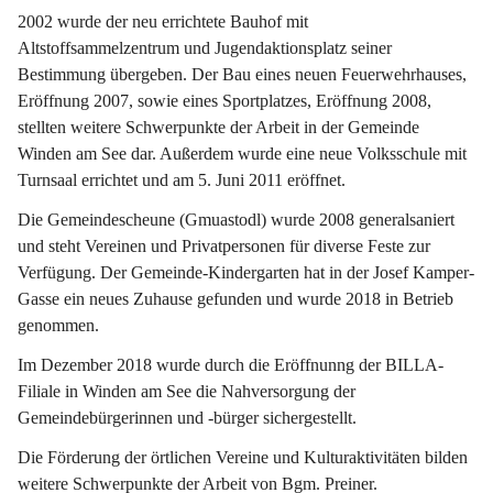
2002 wurde der neu errichtete Bauhof mit 
Altstoffsammelzentrum und Jugendaktionsplatz seiner 
Bestimmung übergeben. Der Bau eines neuen Feuerwehrhauses, 
Eröffnung 2007, sowie eines Sportplatzes, Eröffnung 2008, 
stellten weitere Schwerpunkte der Arbeit in der Gemeinde 
Winden am See dar. Außerdem wurde eine neue Volksschule mit 
Turnsaal errichtet und am 5. Juni 2011 eröffnet.
Die Gemeindescheune (Gmuastodl) wurde 2008 generalsaniert 
und steht Vereinen und Privatpersonen für diverse Feste zur 
Verfügung. Der Gemeinde-Kindergarten hat in der Josef Kamper-
Gasse ein neues Zuhause gefunden und wurde 2018 in Betrieb 
genommen.
Im Dezember 2018 wurde durch die Eröffnunng der BILLA-
Filiale in Winden am See die Nahversorgung der 
Gemeindebürgerinnen und -bürger sichergestellt.
Die Förderung der örtlichen Vereine und Kulturaktivitäten bilden 
weitere Schwerpunkte der Arbeit von Bgm. Preiner.