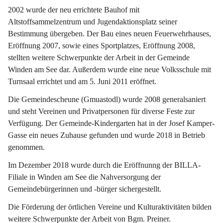
2002 wurde der neu errichtete Bauhof mit 
Altstoffsammelzentrum und Jugendaktionsplatz seiner 
Bestimmung übergeben. Der Bau eines neuen Feuerwehrhauses, 
Eröffnung 2007, sowie eines Sportplatzes, Eröffnung 2008, 
stellten weitere Schwerpunkte der Arbeit in der Gemeinde 
Winden am See dar. Außerdem wurde eine neue Volksschule mit 
Turnsaal errichtet und am 5. Juni 2011 eröffnet.
Die Gemeindescheune (Gmuastodl) wurde 2008 generalsaniert 
und steht Vereinen und Privatpersonen für diverse Feste zur 
Verfügung. Der Gemeinde-Kindergarten hat in der Josef Kamper-
Gasse ein neues Zuhause gefunden und wurde 2018 in Betrieb 
genommen.
Im Dezember 2018 wurde durch die Eröffnunng der BILLA-
Filiale in Winden am See die Nahversorgung der 
Gemeindebürgerinnen und -bürger sichergestellt.
Die Förderung der örtlichen Vereine und Kulturaktivitäten bilden 
weitere Schwerpunkte der Arbeit von Bgm. Preiner.