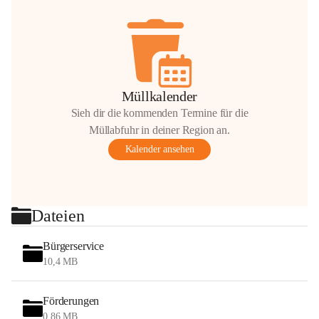
Müllkalender
Sieh dir die kommenden Termine für die
Müllabfuhr in deiner Region an.
Kalender ansehen
Dateien
Bürgerservice
10,4 MB
Förderungen
0,86 MB