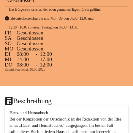
Geschlossen
Das Bürgerservice ist an den oben genannten Tagen für sie geöffnet
Telefonisch erreichen Sie uns: Mo - Do von 07:30 -12:00 und 
12:30 - 16:00 sowie am Freitag von 07:30 - 13:00. 
FR
Geschlossen
SA
Geschlossen
SO
Geschlossen
MO
Geschlossen
DI
08:00
-
12:00
MI
14:00
-
17:00
DO
08:00
-
12:00
Zuletzt bearbeitet: 16.06.2026
Beschreibung
Haus- und Heimatbuch

Bei der Konzeption der Ortschronik ist die Redaktion von der Idee 
eines „Haus- und Heimatbuches“ ausgegangen. Im besten Fall 
sollte dieses Buch in jedem Haushalt aufliegen, um jederzeit als 