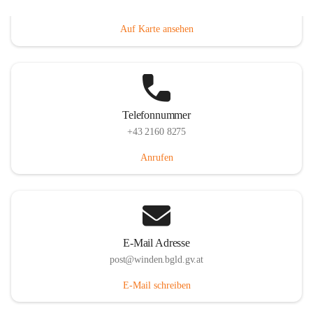
Hauptstraße 8, 7092 Winden am See, AUT
Auf Karte ansehen
Telefonnummer
+43 2160 8275
Anrufen
E-Mail Adresse
post@winden.bgld.gv.at
E-Mail schreiben