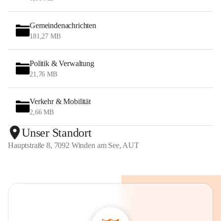
Gemeindenachrichten
181,27 MB
Politik & Verwaltung
21,76 MB
Verkehr & Mobilität
2,66 MB
Unser Standort
Hauptstraße 8, 7092 Winden am See, AUT