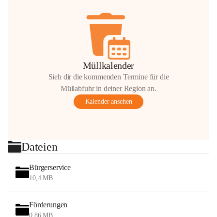
Müllkalender
Sieh dir die kommenden Termine für die
Müllabfuhr in deiner Region an.
Kalender ansehen
Dateien
Bürgerservice
10,4 MB
Förderungen
0,86 MB