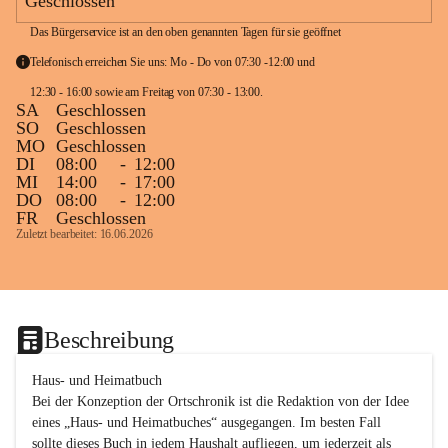
Geschlossen
Das Bürgerservice ist an den oben genannten Tagen für sie geöffnet
Telefonisch erreichen Sie uns: Mo - Do von 07:30 -12:00 und 
12:30 - 16:00 sowie am Freitag von 07:30 - 13:00. 
SA
Geschlossen
SO
Geschlossen
MO
Geschlossen
DI
08:00
-
12:00
MI
14:00
-
17:00
DO
08:00
-
12:00
FR
Geschlossen
Zuletzt bearbeitet: 16.06.2026
Beschreibung
Haus- und Heimatbuch

Bei der Konzeption der Ortschronik ist die Redaktion von der Idee 
eines „Haus- und Heimatbuches“ ausgegangen. Im besten Fall 
sollte dieses Buch in jedem Haushalt aufliegen, um jederzeit als 