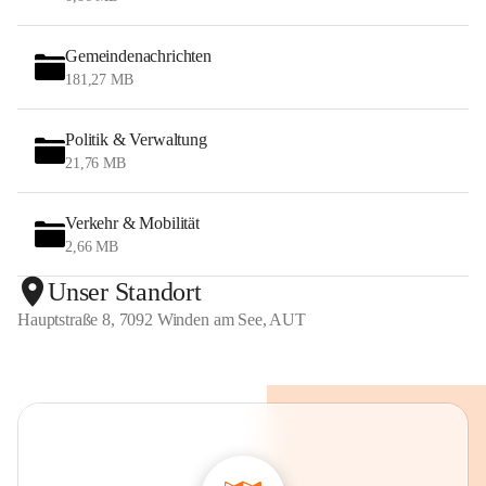
Gemeindenachrichten
181,27 MB
Politik & Verwaltung
21,76 MB
Verkehr & Mobilität
2,66 MB
Unser Standort
Hauptstraße 8, 7092 Winden am See, AUT