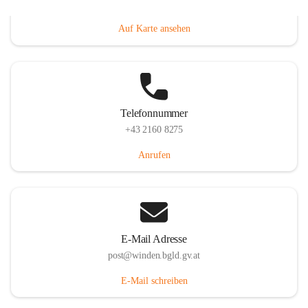
Hauptstraße 8, 7092 Winden am See, AUT
Auf Karte ansehen
Telefonnummer
+43 2160 8275
Anrufen
E-Mail Adresse
post@winden.bgld.gv.at
E-Mail schreiben