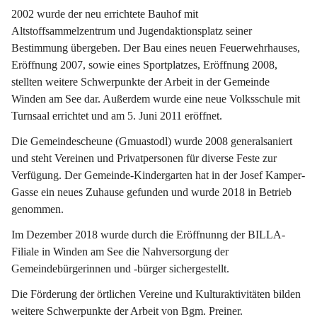
2002 wurde der neu errichtete Bauhof mit 
Altstoffsammelzentrum und Jugendaktionsplatz seiner 
Bestimmung übergeben. Der Bau eines neuen Feuerwehrhauses, 
Eröffnung 2007, sowie eines Sportplatzes, Eröffnung 2008, 
stellten weitere Schwerpunkte der Arbeit in der Gemeinde 
Winden am See dar. Außerdem wurde eine neue Volksschule mit 
Turnsaal errichtet und am 5. Juni 2011 eröffnet.
Die Gemeindescheune (Gmuastodl) wurde 2008 generalsaniert 
und steht Vereinen und Privatpersonen für diverse Feste zur 
Verfügung. Der Gemeinde-Kindergarten hat in der Josef Kamper-
Gasse ein neues Zuhause gefunden und wurde 2018 in Betrieb 
genommen.
Im Dezember 2018 wurde durch die Eröffnunng der BILLA-
Filiale in Winden am See die Nahversorgung der 
Gemeindebürgerinnen und -bürger sichergestellt.
Die Förderung der örtlichen Vereine und Kulturaktivitäten bilden 
weitere Schwerpunkte der Arbeit von Bgm. Preiner.