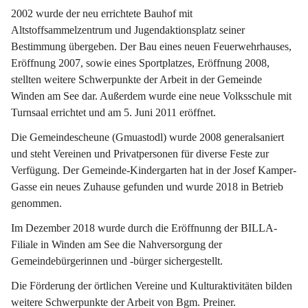
2002 wurde der neu errichtete Bauhof mit 
Altstoffsammelzentrum und Jugendaktionsplatz seiner 
Bestimmung übergeben. Der Bau eines neuen Feuerwehrhauses, 
Eröffnung 2007, sowie eines Sportplatzes, Eröffnung 2008, 
stellten weitere Schwerpunkte der Arbeit in der Gemeinde 
Winden am See dar. Außerdem wurde eine neue Volksschule mit 
Turnsaal errichtet und am 5. Juni 2011 eröffnet.
Die Gemeindescheune (Gmuastodl) wurde 2008 generalsaniert 
und steht Vereinen und Privatpersonen für diverse Feste zur 
Verfügung. Der Gemeinde-Kindergarten hat in der Josef Kamper-
Gasse ein neues Zuhause gefunden und wurde 2018 in Betrieb 
genommen.
Im Dezember 2018 wurde durch die Eröffnunng der BILLA-
Filiale in Winden am See die Nahversorgung der 
Gemeindebürgerinnen und -bürger sichergestellt.
Die Förderung der örtlichen Vereine und Kulturaktivitäten bilden 
weitere Schwerpunkte der Arbeit von Bgm. Preiner.