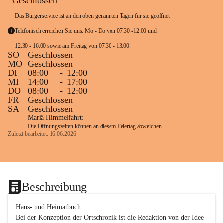
Geschlossen
Das Bürgerservice ist an den oben genannten Tagen für sie geöffnet
Telefonisch erreichen Sie uns: Mo - Do von 07:30 -12:00 und 
12:30 - 16:00 sowie am Freitag von 07:30 - 13:00. 
SO
Geschlossen
MO
Geschlossen
DI
08:00
-
12:00
MI
14:00
-
17:00
DO
08:00
-
12:00
FR
Geschlossen
SA
Geschlossen
Mariä Himmelfahrt:
Die Öffnungszeiten können an diesem Feiertag abweichen.
Zuletzt bearbeitet: 16.06.2026
Beschreibung
Haus- und Heimatbuch

Bei der Konzeption der Ortschronik ist die Redaktion von der Idee 