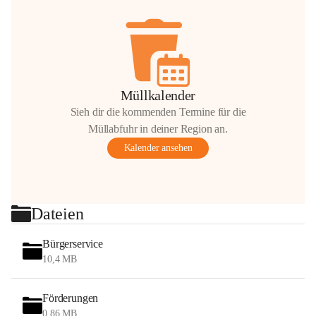
Müllkalender
Sieh dir die kommenden Termine für die
Müllabfuhr in deiner Region an.
Kalender ansehen
Dateien
Bürgerservice
10,4 MB
Förderungen
0,86 MB