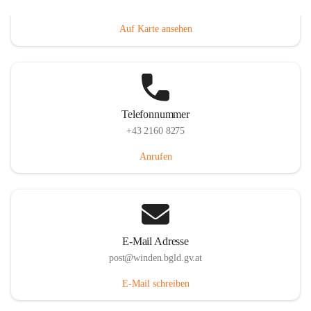
Hauptstraße 8, 7092 Winden am See, AUT
Auf Karte ansehen
Telefonnummer
+43 2160 8275
Anrufen
E-Mail Adresse
post@winden.bgld.gv.at
E-Mail schreiben