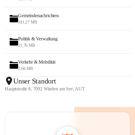
Gemeindenachrichten
181,27 MB
Politik & Verwaltung
21,76 MB
Verkehr & Mobilität
2,66 MB
Unser Standort
Hauptstraße 8, 7092 Winden am See, AUT