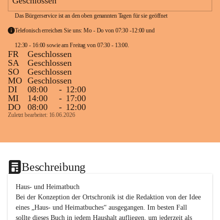
Geschlossen
Das Bürgerservice ist an den oben genannten Tagen für sie geöffnet
Telefonisch erreichen Sie uns: Mo - Do von 07:30 -12:00 und 
12:30 - 16:00 sowie am Freitag von 07:30 - 13:00. 
FR
Geschlossen
SA
Geschlossen
SO
Geschlossen
MO
Geschlossen
DI
08:00
-
12:00
MI
14:00
-
17:00
DO
08:00
-
12:00
Zuletzt bearbeitet: 16.06.2026
Beschreibung
Haus- und Heimatbuch

Bei der Konzeption der Ortschronik ist die Redaktion von der Idee 
eines „Haus- und Heimatbuches“ ausgegangen. Im besten Fall 
sollte dieses Buch in jedem Haushalt aufliegen, um jederzeit als 