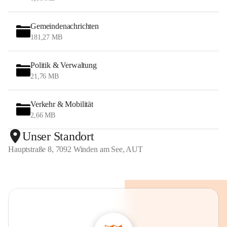
Gemeindenachrichten
181,27 MB
Politik & Verwaltung
21,76 MB
Verkehr & Mobilität
2,66 MB
Unser Standort
Hauptstraße 8, 7092 Winden am See, AUT