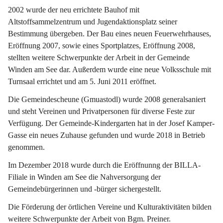
2002 wurde der neu errichtete Bauhof mit 
Altstoffsammelzentrum und Jugendaktionsplatz seiner 
Bestimmung übergeben. Der Bau eines neuen Feuerwehrhauses, 
Eröffnung 2007, sowie eines Sportplatzes, Eröffnung 2008, 
stellten weitere Schwerpunkte der Arbeit in der Gemeinde 
Winden am See dar. Außerdem wurde eine neue Volksschule mit 
Turnsaal errichtet und am 5. Juni 2011 eröffnet.
Die Gemeindescheune (Gmuastodl) wurde 2008 generalsaniert 
und steht Vereinen und Privatpersonen für diverse Feste zur 
Verfügung. Der Gemeinde-Kindergarten hat in der Josef Kamper-
Gasse ein neues Zuhause gefunden und wurde 2018 in Betrieb 
genommen.
Im Dezember 2018 wurde durch die Eröffnunng der BILLA-
Filiale in Winden am See die Nahversorgung der 
Gemeindebürgerinnen und -bürger sichergestellt.
Die Förderung der örtlichen Vereine und Kulturaktivitäten bilden 
weitere Schwerpunkte der Arbeit von Bgm. Preiner.