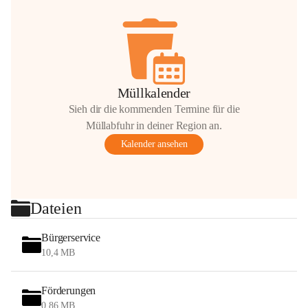
Müllkalender
Sieh dir die kommenden Termine für die
Müllabfuhr in deiner Region an.
Kalender ansehen
Dateien
Bürgerservice
10,4 MB
Förderungen
0,86 MB