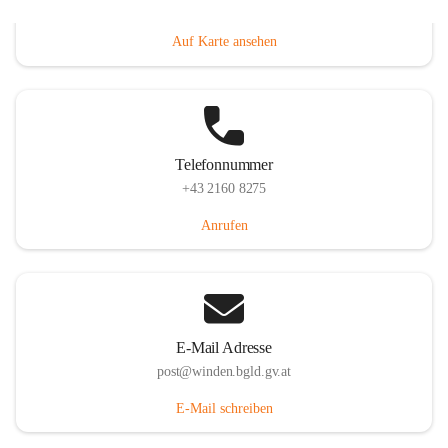
Hauptstraße 8, 7092 Winden am See, AUT
Auf Karte ansehen
Telefonnummer
+43 2160 8275
Anrufen
E-Mail Adresse
post@winden.bgld.gv.at
E-Mail schreiben