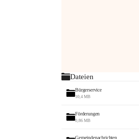
Dateien
Bürgerservice
10,4 MB
Förderungen
0,86 MB
Gemeindenachrichten