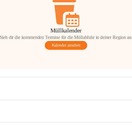
Müllkalender
Sieh dir die kommenden Termine für die Müllabfuhr in deiner Region an
Kalender ansehen