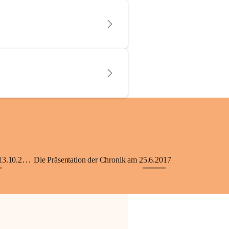
KiGA mit Kinderkrippe - Eröffnung am 13.10.2018
Die Präsentation der Chronik am 25.6.2017
+33