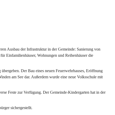
ren Ausbau der Infrastruktur in der Gemeinde: Sanierung von 
 für Einfamilienhäuser, Wohnungen und Reihenhäuser die 
g übergeben. Der Bau eines neuen Feuerwehrhauses, Eröffnung 
e Winden am See dar. Außerdem wurde eine neue Volksschule mit 
erse Feste zur Verfügung. Der Gemeinde-Kindergarten hat in der 
ger sichergestellt.