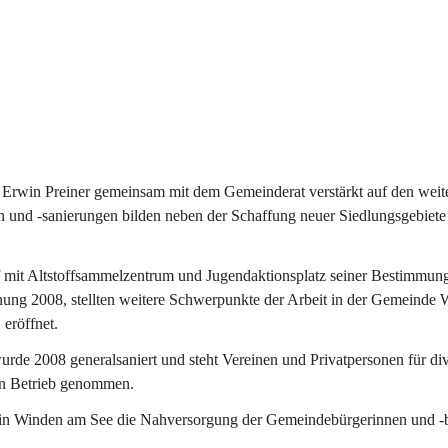
Erwin Preiner gemeinsam mit dem Gemeinderat verstärkt auf den weite
n und -sanierungen bilden neben der Schaffung neuer Siedlungsgebiete
f mit Altstoffsammelzentrum und Jugendaktionsplatz seiner Bestimmun
fnung 2008, stellten weitere Schwerpunkte der Arbeit in der Gemeind
 eröffnet.
e 2008 generalsaniert und steht Vereinen und Privatpersonen für div
in Betrieb genommen.
n Winden am See die Nahversorgung der Gemeindebürgerinnen und -bür