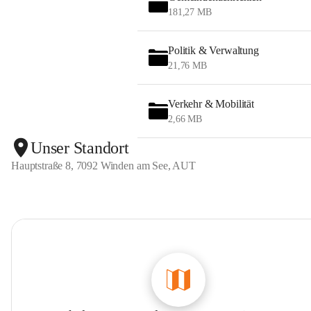
181,27 MB
Politik & Verwaltung
21,76 MB
Verkehr & Mobilität
2,66 MB
Unser Standort
Hauptstraße 8, 7092 Winden am See, AUT