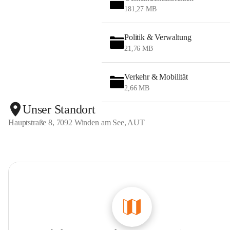
181,27 MB
Politik & Verwaltung
21,76 MB
Verkehr & Mobilität
2,66 MB
Unser Standort
Hauptstraße 8, 7092 Winden am See, AUT