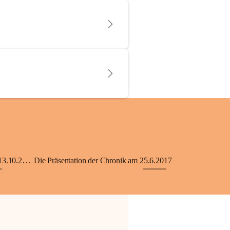
KiGA mit Kinderkrippe - Eröffnung am 13.10.2018
Die Präsentation der Chronik am 25.6.2017
+33