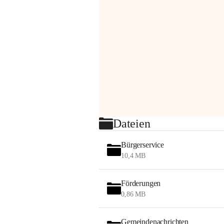
Dateien
Bürgerservice
10,4 MB
Förderungen
0,86 MB
Gemeindenachrichten