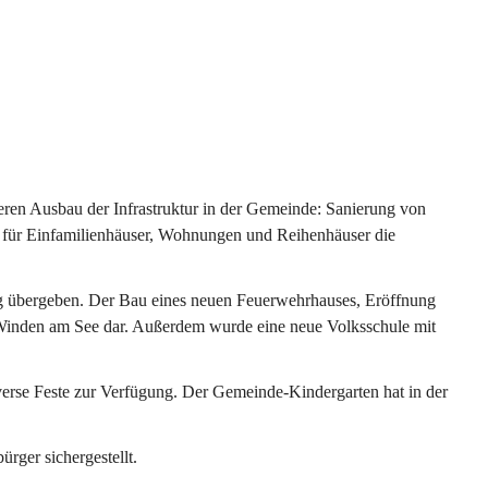
ren Ausbau der Infrastruktur in der Gemeinde: Sanierung von 
 für Einfamilienhäuser, Wohnungen und Reihenhäuser die 
g übergeben. Der Bau eines neuen Feuerwehrhauses, Eröffnung 
e Winden am See dar. Außerdem wurde eine neue Volksschule mit 
erse Feste zur Verfügung. Der Gemeinde-Kindergarten hat in der 
ger sichergestellt.