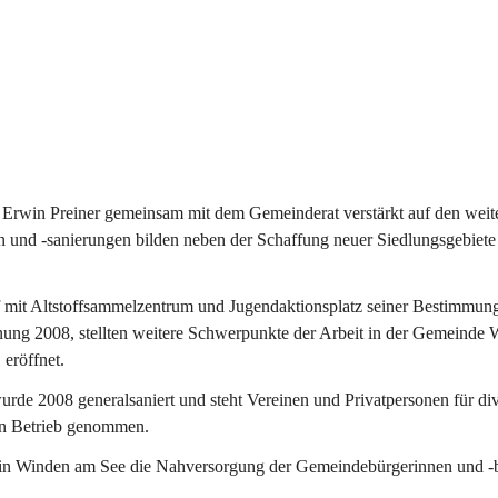
Erwin Preiner gemeinsam mit dem Gemeinderat verstärkt auf den weite
n und -sanierungen bilden neben der Schaffung neuer Siedlungsgebiete
f mit Altstoffsammelzentrum und Jugendaktionsplatz seiner Bestimmun
fnung 2008, stellten weitere Schwerpunkte der Arbeit in der Gemeind
 eröffnet.
e 2008 generalsaniert und steht Vereinen und Privatpersonen für div
in Betrieb genommen.
n Winden am See die Nahversorgung der Gemeindebürgerinnen und -bür