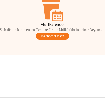
Müllkalender
Sieh dir die kommenden Termine für die Müllabfuhr in deiner Region an
Kalender ansehen