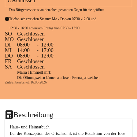
Geschlossen
Das Bürgerservice ist an den oben genannten Tagen für sie geöffnet
Telefonisch erreichen Sie uns: Mo - Do von 07:30 -12:00 und 
12:30 - 16:00 sowie am Freitag von 07:30 - 13:00. 
SO
Geschlossen
MO
Geschlossen
DI
08:00
-
12:00
MI
14:00
-
17:00
DO
08:00
-
12:00
FR
Geschlossen
SA
Geschlossen
Mariä Himmelfahrt:
Die Öffnungszeiten können an diesem Feiertag abweichen.
Zuletzt bearbeitet: 16.06.2026
Beschreibung
Haus- und Heimatbuch

Bei der Konzeption der Ortschronik ist die Redaktion von der Idee 