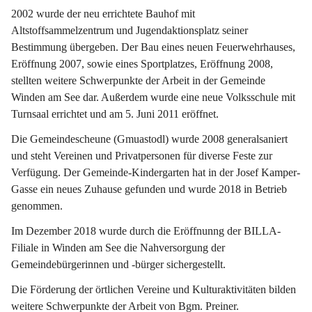
2002 wurde der neu errichtete Bauhof mit 
Altstoffsammelzentrum und Jugendaktionsplatz seiner 
Bestimmung übergeben. Der Bau eines neuen Feuerwehrhauses, 
Eröffnung 2007, sowie eines Sportplatzes, Eröffnung 2008, 
stellten weitere Schwerpunkte der Arbeit in der Gemeinde 
Winden am See dar. Außerdem wurde eine neue Volksschule mit 
Turnsaal errichtet und am 5. Juni 2011 eröffnet.
Die Gemeindescheune (Gmuastodl) wurde 2008 generalsaniert 
und steht Vereinen und Privatpersonen für diverse Feste zur 
Verfügung. Der Gemeinde-Kindergarten hat in der Josef Kamper-
Gasse ein neues Zuhause gefunden und wurde 2018 in Betrieb 
genommen.
Im Dezember 2018 wurde durch die Eröffnunng der BILLA-
Filiale in Winden am See die Nahversorgung der 
Gemeindebürgerinnen und -bürger sichergestellt.
Die Förderung der örtlichen Vereine und Kulturaktivitäten bilden 
weitere Schwerpunkte der Arbeit von Bgm. Preiner.