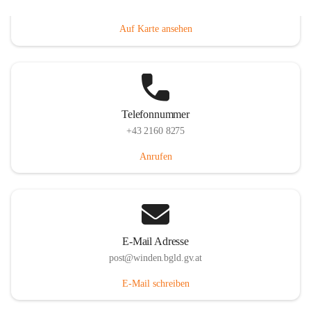
Hauptstraße 8, 7092 Winden am See, AUT
Auf Karte ansehen
Telefonnummer
+43 2160 8275
Anrufen
E-Mail Adresse
post@winden.bgld.gv.at
E-Mail schreiben