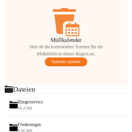
Müllkalender
Sieh dir die kommenden Termine für die
Müllabfuhr in deiner Region an.
Kalender ansehen
Dateien
Bürgerservice
10,4 MB
Förderungen
0,86 MB