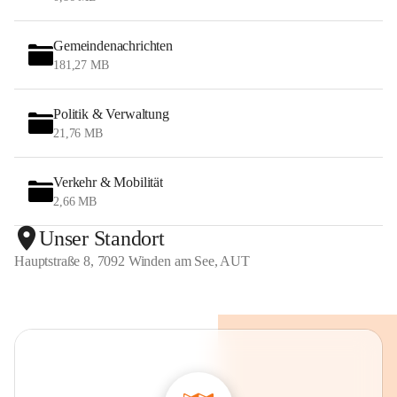
Gemeindenachrichten
181,27 MB
Politik & Verwaltung
21,76 MB
Verkehr & Mobilität
2,66 MB
Unser Standort
Hauptstraße 8, 7092 Winden am See, AUT