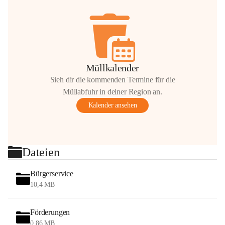
Müllkalender
Sieh dir die kommenden Termine für die
Müllabfuhr in deiner Region an.
Kalender ansehen
Dateien
Bürgerservice
10,4 MB
Förderungen
0,86 MB