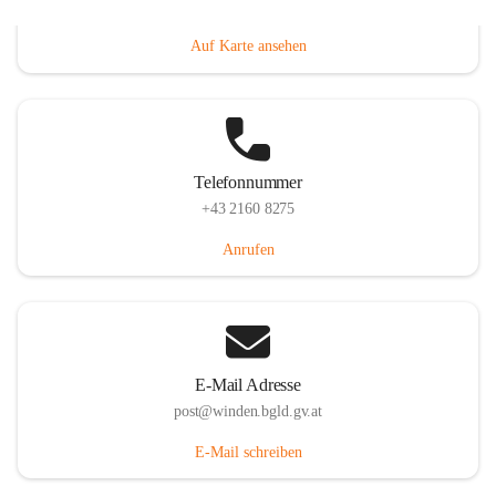
Hauptstraße 8, 7092 Winden am See, AUT
Auf Karte ansehen
Telefonnummer
+43 2160 8275
Anrufen
E-Mail Adresse
post@winden.bgld.gv.at
E-Mail schreiben