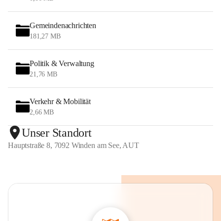
Gemeindenachrichten
181,27 MB
Politik & Verwaltung
21,76 MB
Verkehr & Mobilität
2,66 MB
Unser Standort
Hauptstraße 8, 7092 Winden am See, AUT