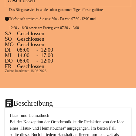
Geschlossen
Das Bürgerservice ist an den oben genannten Tagen für sie geöffnet
Telefonisch erreichen Sie uns: Mo - Do von 07:30 -12:00 und 
12:30 - 16:00 sowie am Freitag von 07:30 - 13:00. 
SA
Geschlossen
SO
Geschlossen
MO
Geschlossen
DI
08:00
-
12:00
MI
14:00
-
17:00
DO
08:00
-
12:00
FR
Geschlossen
Zuletzt bearbeitet: 16.06.2026
Beschreibung
Haus- und Heimatbuch

Bei der Konzeption der Ortschronik ist die Redaktion von der Idee 
eines „Haus- und Heimatbuches“ ausgegangen. Im besten Fall 
sollte dieses Buch in jedem Haushalt aufliegen, um jederzeit als 