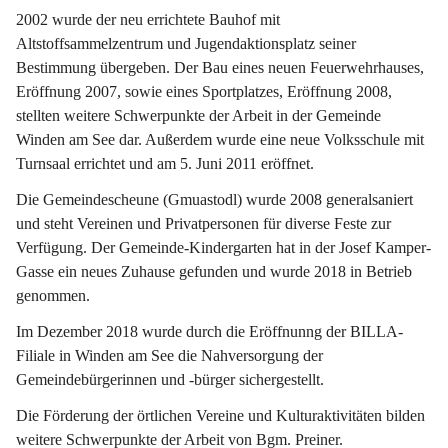
2002 wurde der neu errichtete Bauhof mit 
Altstoffsammelzentrum und Jugendaktionsplatz seiner 
Bestimmung übergeben. Der Bau eines neuen Feuerwehrhauses, 
Eröffnung 2007, sowie eines Sportplatzes, Eröffnung 2008, 
stellten weitere Schwerpunkte der Arbeit in der Gemeinde 
Winden am See dar. Außerdem wurde eine neue Volksschule mit 
Turnsaal errichtet und am 5. Juni 2011 eröffnet.
Die Gemeindescheune (Gmuastodl) wurde 2008 generalsaniert 
und steht Vereinen und Privatpersonen für diverse Feste zur 
Verfügung. Der Gemeinde-Kindergarten hat in der Josef Kamper-
Gasse ein neues Zuhause gefunden und wurde 2018 in Betrieb 
genommen.
Im Dezember 2018 wurde durch die Eröffnunng der BILLA-
Filiale in Winden am See die Nahversorgung der 
Gemeindebürgerinnen und -bürger sichergestellt.
Die Förderung der örtlichen Vereine und Kulturaktivitäten bilden 
weitere Schwerpunkte der Arbeit von Bgm. Preiner.