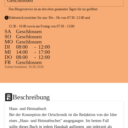
Geschlossen
Das Bürgerservice ist an den oben genannten Tagen für sie geöffnet
Telefonisch erreichen Sie uns: Mo - Do von 07:30 -12:00 und 
12:30 - 16:00 sowie am Freitag von 07:30 - 13:00. 
SA
Geschlossen
SO
Geschlossen
MO
Geschlossen
DI
08:00
-
12:00
MI
14:00
-
17:00
DO
08:00
-
12:00
FR
Geschlossen
Zuletzt bearbeitet: 16.06.2026
Beschreibung
Haus- und Heimatbuch

Bei der Konzeption der Ortschronik ist die Redaktion von der Idee 
eines „Haus- und Heimatbuches“ ausgegangen. Im besten Fall 
sollte dieses Buch in jedem Haushalt aufliegen, um jederzeit als 