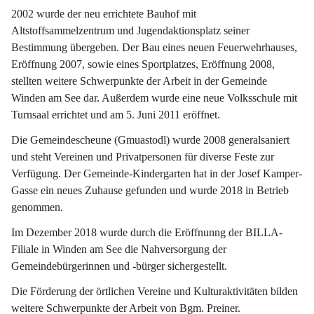
2002 wurde der neu errichtete Bauhof mit 
Altstoffsammelzentrum und Jugendaktionsplatz seiner 
Bestimmung übergeben. Der Bau eines neuen Feuerwehrhauses, 
Eröffnung 2007, sowie eines Sportplatzes, Eröffnung 2008, 
stellten weitere Schwerpunkte der Arbeit in der Gemeinde 
Winden am See dar. Außerdem wurde eine neue Volksschule mit 
Turnsaal errichtet und am 5. Juni 2011 eröffnet.
Die Gemeindescheune (Gmuastodl) wurde 2008 generalsaniert 
und steht Vereinen und Privatpersonen für diverse Feste zur 
Verfügung. Der Gemeinde-Kindergarten hat in der Josef Kamper-
Gasse ein neues Zuhause gefunden und wurde 2018 in Betrieb 
genommen.
Im Dezember 2018 wurde durch die Eröffnunng der BILLA-
Filiale in Winden am See die Nahversorgung der 
Gemeindebürgerinnen und -bürger sichergestellt.
Die Förderung der örtlichen Vereine und Kulturaktivitäten bilden 
weitere Schwerpunkte der Arbeit von Bgm. Preiner.