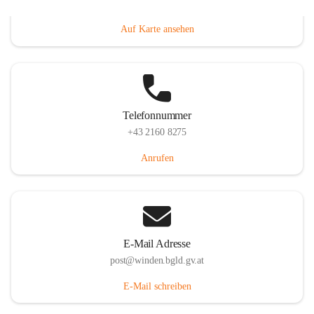
Hauptstraße 8, 7092 Winden am See, AUT
Auf Karte ansehen
Telefonnummer
+43 2160 8275
Anrufen
E-Mail Adresse
post@winden.bgld.gv.at
E-Mail schreiben