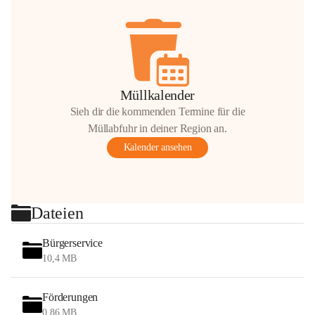
Müllkalender
Sieh dir die kommenden Termine für die
Müllabfuhr in deiner Region an.
Kalender ansehen
Dateien
Bürgerservice
10,4 MB
Förderungen
0,86 MB