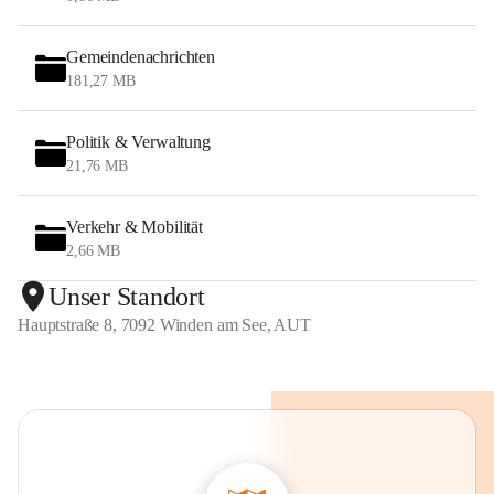
Gemeindenachrichten
181,27 MB
Politik & Verwaltung
21,76 MB
Verkehr & Mobilität
2,66 MB
Unser Standort
Hauptstraße 8, 7092 Winden am See, AUT