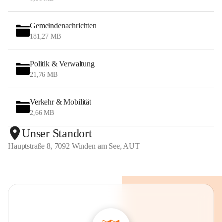
Gemeindenachrichten
181,27 MB
Politik & Verwaltung
21,76 MB
Verkehr & Mobilität
2,66 MB
Unser Standort
Hauptstraße 8, 7092 Winden am See, AUT