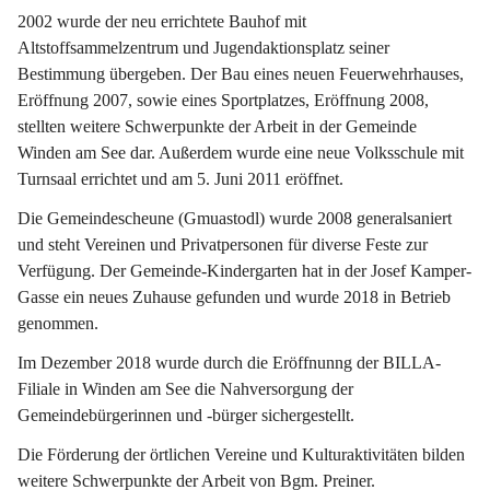
2002 wurde der neu errichtete Bauhof mit 
Altstoffsammelzentrum und Jugendaktionsplatz seiner 
Bestimmung übergeben. Der Bau eines neuen Feuerwehrhauses, 
Eröffnung 2007, sowie eines Sportplatzes, Eröffnung 2008, 
stellten weitere Schwerpunkte der Arbeit in der Gemeinde 
Winden am See dar. Außerdem wurde eine neue Volksschule mit 
Turnsaal errichtet und am 5. Juni 2011 eröffnet.
Die Gemeindescheune (Gmuastodl) wurde 2008 generalsaniert 
und steht Vereinen und Privatpersonen für diverse Feste zur 
Verfügung. Der Gemeinde-Kindergarten hat in der Josef Kamper-
Gasse ein neues Zuhause gefunden und wurde 2018 in Betrieb 
genommen.
Im Dezember 2018 wurde durch die Eröffnunng der BILLA-
Filiale in Winden am See die Nahversorgung der 
Gemeindebürgerinnen und -bürger sichergestellt.
Die Förderung der örtlichen Vereine und Kulturaktivitäten bilden 
weitere Schwerpunkte der Arbeit von Bgm. Preiner.