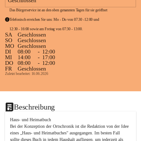
Geschlossen
Das Bürgerservice ist an den oben genannten Tagen für sie geöffnet
Telefonisch erreichen Sie uns: Mo - Do von 07:30 -12:00 und 
12:30 - 16:00 sowie am Freitag von 07:30 - 13:00. 
SA
Geschlossen
SO
Geschlossen
MO
Geschlossen
DI
08:00
-
12:00
MI
14:00
-
17:00
DO
08:00
-
12:00
FR
Geschlossen
Zuletzt bearbeitet: 16.06.2026
Beschreibung
Haus- und Heimatbuch

Bei der Konzeption der Ortschronik ist die Redaktion von der Idee 
eines „Haus- und Heimatbuches“ ausgegangen. Im besten Fall 
sollte dieses Buch in jedem Haushalt aufliegen, um jederzeit als 