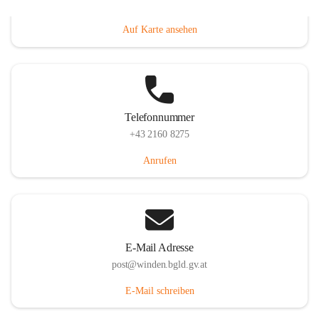
Hauptstraße 8, 7092 Winden am See, AUT
Auf Karte ansehen
Telefonnummer
+43 2160 8275
Anrufen
E-Mail Adresse
post@winden.bgld.gv.at
E-Mail schreiben