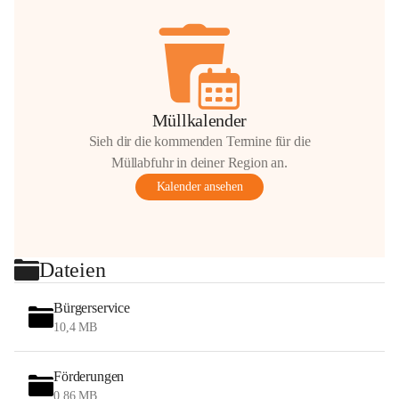
Müllkalender
Sieh dir die kommenden Termine für die
Müllabfuhr in deiner Region an.
Kalender ansehen
Dateien
Bürgerservice
10,4 MB
Förderungen
0,86 MB