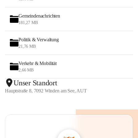
Gemeindenachrichten
181,27 MB
Politik & Verwaltung
21,76 MB
Verkehr & Mobilität
2,66 MB
Unser Standort
Hauptstraße 8, 7092 Winden am See, AUT