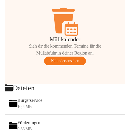
Müllkalender
Sieh dir die kommenden Termine für die
Müllabfuhr in deiner Region an.
Kalender ansehen
Dateien
Bürgerservice
10,4 MB
Förderungen
0,86 MB