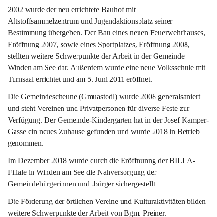
2002 wurde der neu errichtete Bauhof mit 
Altstoffsammelzentrum und Jugendaktionsplatz seiner 
Bestimmung übergeben. Der Bau eines neuen Feuerwehrhauses, 
Eröffnung 2007, sowie eines Sportplatzes, Eröffnung 2008, 
stellten weitere Schwerpunkte der Arbeit in der Gemeinde 
Winden am See dar. Außerdem wurde eine neue Volksschule mit 
Turnsaal errichtet und am 5. Juni 2011 eröffnet.
Die Gemeindescheune (Gmuastodl) wurde 2008 generalsaniert 
und steht Vereinen und Privatpersonen für diverse Feste zur 
Verfügung. Der Gemeinde-Kindergarten hat in der Josef Kamper-
Gasse ein neues Zuhause gefunden und wurde 2018 in Betrieb 
genommen.
Im Dezember 2018 wurde durch die Eröffnunng der BILLA-
Filiale in Winden am See die Nahversorgung der 
Gemeindebürgerinnen und -bürger sichergestellt.
Die Förderung der örtlichen Vereine und Kulturaktivitäten bilden 
weitere Schwerpunkte der Arbeit von Bgm. Preiner.