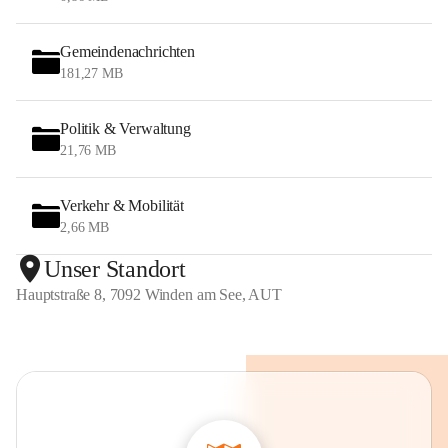
Gemeindenachrichten
181,27 MB
Politik & Verwaltung
21,76 MB
Verkehr & Mobilität
2,66 MB
Unser Standort
Hauptstraße 8, 7092 Winden am See, AUT