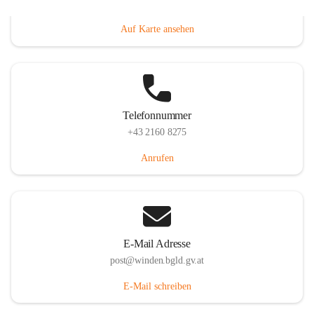
Hauptstraße 8, 7092 Winden am See, AUT
Auf Karte ansehen
Telefonnummer
+43 2160 8275
Anrufen
E-Mail Adresse
post@winden.bgld.gv.at
E-Mail schreiben