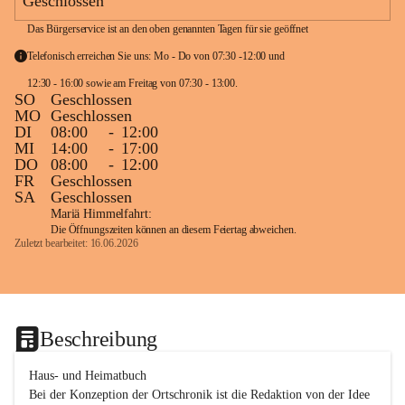
Geschlossen
Das Bürgerservice ist an den oben genannten Tagen für sie geöffnet
Telefonisch erreichen Sie uns: Mo - Do von 07:30 -12:00 und 
12:30 - 16:00 sowie am Freitag von 07:30 - 13:00. 
SO
Geschlossen
MO
Geschlossen
DI
08:00
-
12:00
MI
14:00
-
17:00
DO
08:00
-
12:00
FR
Geschlossen
SA
Geschlossen
Mariä Himmelfahrt:
Die Öffnungszeiten können an diesem Feiertag abweichen.
Zuletzt bearbeitet: 16.06.2026
Beschreibung
Haus- und Heimatbuch

Bei der Konzeption der Ortschronik ist die Redaktion von der Idee 