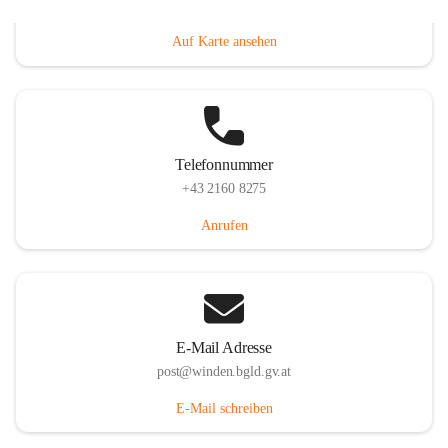
Hauptstraße 8, 7092 Winden am See, AUT
Auf Karte ansehen
Telefonnummer
+43 2160 8275
Anrufen
E-Mail Adresse
post@winden.bgld.gv.at
E-Mail schreiben