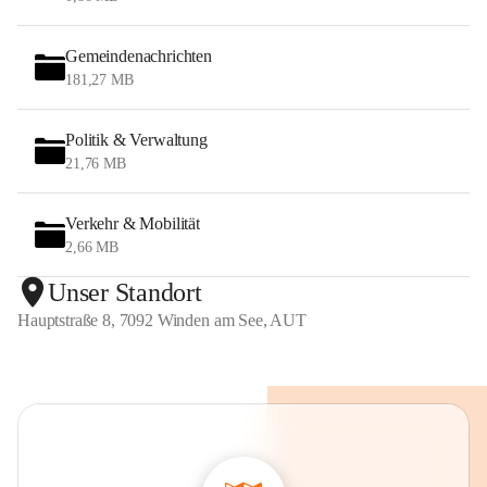
Gemeindenachrichten
181,27 MB
Politik & Verwaltung
21,76 MB
Verkehr & Mobilität
2,66 MB
Unser Standort
Hauptstraße 8, 7092 Winden am See, AUT