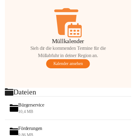
Müllkalender
Sieh dir die kommenden Termine für die
Müllabfuhr in deiner Region an.
Kalender ansehen
Dateien
Bürgerservice
10,4 MB
Förderungen
0,86 MB