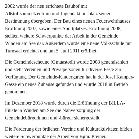
2002 wurde der neu errichtete Bauhof mit 
Altstoffsammelzentrum und Jugendaktionsplatz seiner 
Bestimmung übergeben. Der Bau eines neuen Feuerwehrhauses, 
Eröffnung 2007, sowie eines Sportplatzes, Eröffnung 2008, 
stellten weitere Schwerpunkte der Arbeit in der Gemeinde 
Winden am See dar. Außerdem wurde eine neue Volksschule mit 
Turnsaal errichtet und am 5. Juni 2011 eröffnet.
Die Gemeindescheune (Gmuastodl) wurde 2008 generalsaniert 
und steht Vereinen und Privatpersonen für diverse Feste zur 
Verfügung. Der Gemeinde-Kindergarten hat in der Josef Kamper-
Gasse ein neues Zuhause gefunden und wurde 2018 in Betrieb 
genommen.
Im Dezember 2018 wurde durch die Eröffnunng der BILLA-
Filiale in Winden am See die Nahversorgung der 
Gemeindebürgerinnen und -bürger sichergestellt.
Die Förderung der örtlichen Vereine und Kulturaktivitäten bilden 
weitere Schwerpunkte der Arbeit von Bgm. Preiner.