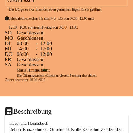
Geschlossen
Das Bürgerservice ist an den oben genannten Tagen für sie geöffnet
Telefonisch erreichen Sie uns: Mo - Do von 07:30 -12:00 und 
12:30 - 16:00 sowie am Freitag von 07:30 - 13:00. 
SO
Geschlossen
MO
Geschlossen
DI
08:00
-
12:00
MI
14:00
-
17:00
DO
08:00
-
12:00
FR
Geschlossen
SA
Geschlossen
Mariä Himmelfahrt:
Die Öffnungszeiten können an diesem Feiertag abweichen.
Zuletzt bearbeitet: 16.06.2026
Beschreibung
Haus- und Heimatbuch

Bei der Konzeption der Ortschronik ist die Redaktion von der Idee 