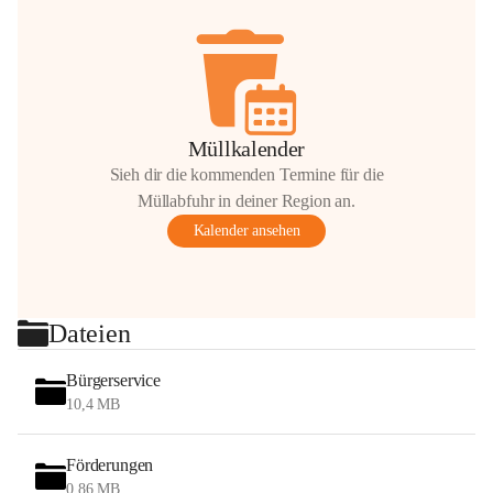
Müllkalender
Sieh dir die kommenden Termine für die
Müllabfuhr in deiner Region an.
Kalender ansehen
Dateien
Bürgerservice
10,4 MB
Förderungen
0,86 MB