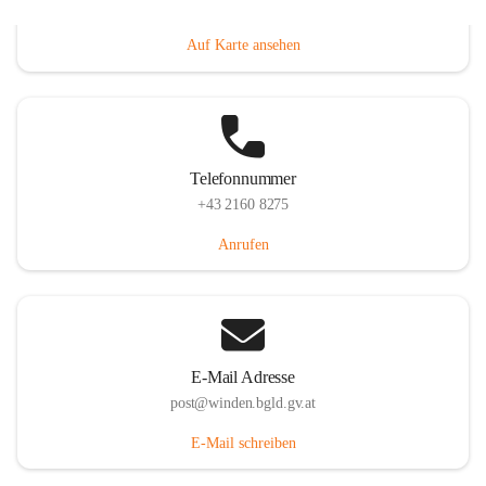
Hauptstraße 8, 7092 Winden am See, AUT
Auf Karte ansehen
Telefonnummer
+43 2160 8275
Anrufen
E-Mail Adresse
post@winden.bgld.gv.at
E-Mail schreiben