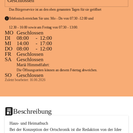
Geschlossen
Das Bürgerservice ist an den oben genannten Tagen für sie geöffnet
Telefonisch erreichen Sie uns: Mo - Do von 07:30 -12:00 und 
12:30 - 16:00 sowie am Freitag von 07:30 - 13:00. 
MO
Geschlossen
DI
08:00
-
12:00
MI
14:00
-
17:00
DO
08:00
-
12:00
FR
Geschlossen
SA
Geschlossen
Mariä Himmelfahrt:
Die Öffnungszeiten können an diesem Feiertag abweichen.
SO
Geschlossen
Zuletzt bearbeitet: 16.06.2026
Beschreibung
Haus- und Heimatbuch

Bei der Konzeption der Ortschronik ist die Redaktion von der Idee 