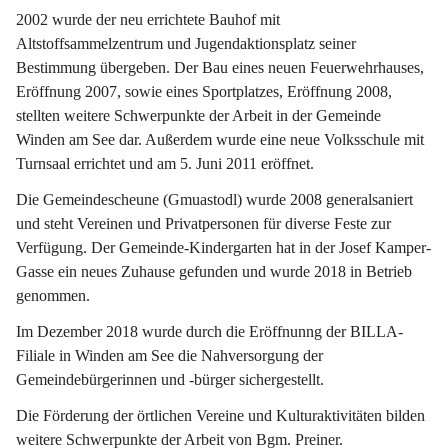
2002 wurde der neu errichtete Bauhof mit 
Altstoffsammelzentrum und Jugendaktionsplatz seiner 
Bestimmung übergeben. Der Bau eines neuen Feuerwehrhauses, 
Eröffnung 2007, sowie eines Sportplatzes, Eröffnung 2008, 
stellten weitere Schwerpunkte der Arbeit in der Gemeinde 
Winden am See dar. Außerdem wurde eine neue Volksschule mit 
Turnsaal errichtet und am 5. Juni 2011 eröffnet.
Die Gemeindescheune (Gmuastodl) wurde 2008 generalsaniert 
und steht Vereinen und Privatpersonen für diverse Feste zur 
Verfügung. Der Gemeinde-Kindergarten hat in der Josef Kamper-
Gasse ein neues Zuhause gefunden und wurde 2018 in Betrieb 
genommen.
Im Dezember 2018 wurde durch die Eröffnunng der BILLA-
Filiale in Winden am See die Nahversorgung der 
Gemeindebürgerinnen und -bürger sichergestellt.
Die Förderung der örtlichen Vereine und Kulturaktivitäten bilden 
weitere Schwerpunkte der Arbeit von Bgm. Preiner.