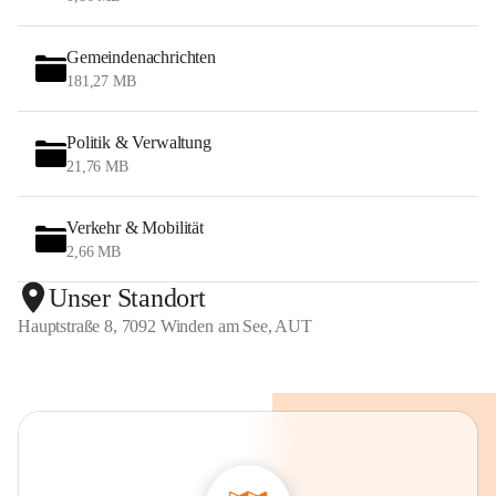
Gemeindenachrichten
181,27 MB
Politik & Verwaltung
21,76 MB
Verkehr & Mobilität
2,66 MB
Unser Standort
Hauptstraße 8, 7092 Winden am See, AUT