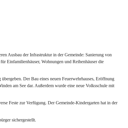
ren Ausbau der Infrastruktur in der Gemeinde: Sanierung von 
 für Einfamilienhäuser, Wohnungen und Reihenhäuser die 
g übergeben. Der Bau eines neuen Feuerwehrhauses, Eröffnung 
e Winden am See dar. Außerdem wurde eine neue Volksschule mit 
erse Feste zur Verfügung. Der Gemeinde-Kindergarten hat in der 
ger sichergestellt.