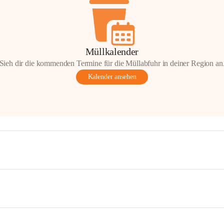
Müllkalender
Sieh dir die kommenden Termine für die Müllabfuhr in deiner Region an
Kalender ansehen