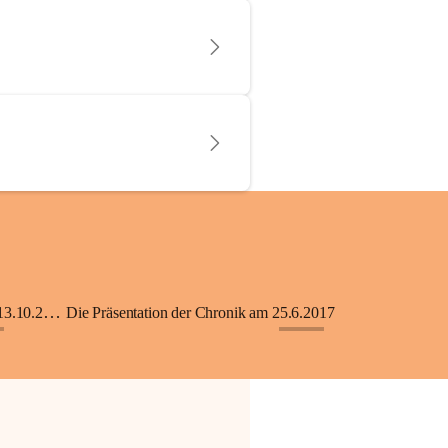
KiGA mit Kinderkrippe - Eröffnung am 13.10.2018
Die Präsentation der Chronik am 25.6.2017
+33