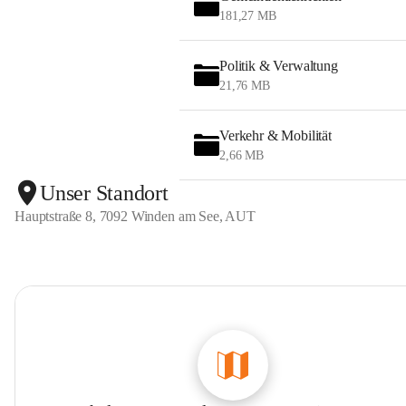
181,27 MB
Politik & Verwaltung
21,76 MB
Verkehr & Mobilität
2,66 MB
Unser Standort
Hauptstraße 8, 7092 Winden am See, AUT