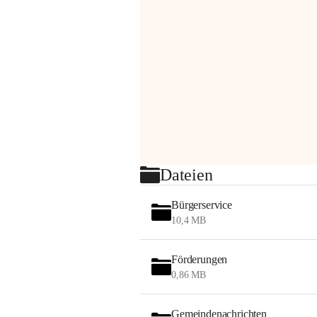
Dateien
Bürgerservice
10,4 MB
Förderungen
0,86 MB
Gemeindenachrichten