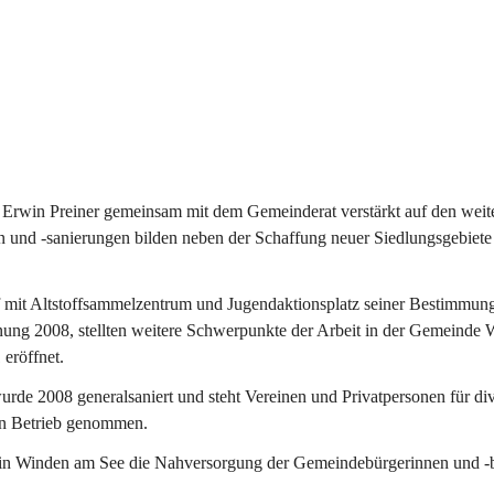
Erwin Preiner gemeinsam mit dem Gemeinderat verstärkt auf den weite
n und -sanierungen bilden neben der Schaffung neuer Siedlungsgebiete
f mit Altstoffsammelzentrum und Jugendaktionsplatz seiner Bestimmun
fnung 2008, stellten weitere Schwerpunkte der Arbeit in der Gemeind
 eröffnet.
e 2008 generalsaniert und steht Vereinen und Privatpersonen für div
in Betrieb genommen.
n Winden am See die Nahversorgung der Gemeindebürgerinnen und -bür