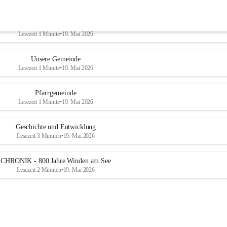
Unsere Künstler
Lesezeit 1 Minute
•
19. Mai 2026
Unsere Gemeinde
Lesezeit 1 Minute
•
19. Mai 2026
Pfarrgemeinde
Lesezeit 1 Minute
•
19. Mai 2026
Geschichte und Entwicklung
Lesezeit 3 Minuten
•
19. Mai 2026
CHRONIK - 800 Jahre Winden am See
Lesezeit 2 Minuten
•
19. Mai 2026