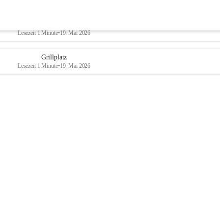
Parteienverkehr
Lesezeit 1 Minute
•
19. Mai 2026
Grillplatz
Lesezeit 1 Minute
•
19. Mai 2026