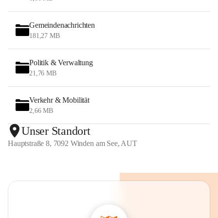
Gemeindenachrichten
181,27 MB
Politik & Verwaltung
21,76 MB
Verkehr & Mobilität
2,66 MB
Unser Standort
Hauptstraße 8, 7092 Winden am See, AUT