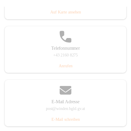
Hauptstraße 8, 7092 Winden am See, AUT
Auf Karte ansehen
Telefonnummer
+43 2160 8275
Anrufen
E-Mail Adresse
post@winden.bgld.gv.at
E-Mail schreiben