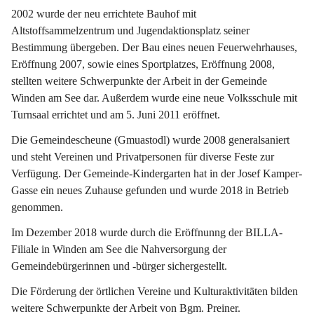
2002 wurde der neu errichtete Bauhof mit 
Altstoffsammelzentrum und Jugendaktionsplatz seiner 
Bestimmung übergeben. Der Bau eines neuen Feuerwehrhauses, 
Eröffnung 2007, sowie eines Sportplatzes, Eröffnung 2008, 
stellten weitere Schwerpunkte der Arbeit in der Gemeinde 
Winden am See dar. Außerdem wurde eine neue Volksschule mit 
Turnsaal errichtet und am 5. Juni 2011 eröffnet.
Die Gemeindescheune (Gmuastodl) wurde 2008 generalsaniert 
und steht Vereinen und Privatpersonen für diverse Feste zur 
Verfügung. Der Gemeinde-Kindergarten hat in der Josef Kamper-
Gasse ein neues Zuhause gefunden und wurde 2018 in Betrieb 
genommen.
Im Dezember 2018 wurde durch die Eröffnunng der BILLA-
Filiale in Winden am See die Nahversorgung der 
Gemeindebürgerinnen und -bürger sichergestellt.
Die Förderung der örtlichen Vereine und Kulturaktivitäten bilden 
weitere Schwerpunkte der Arbeit von Bgm. Preiner.