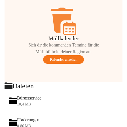
Müllkalender
Sieh dir die kommenden Termine für die
Müllabfuhr in deiner Region an.
Kalender ansehen
Dateien
Bürgerservice
10,4 MB
Förderungen
0,86 MB