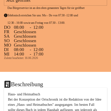
Jetzt geöffnet
Das Bürgerservice ist an den oben genannten Tagen für sie geöffnet
Telefonisch erreichen Sie uns: Mo - Do von 07:30 -12:00 und 
12:30 - 16:00 sowie am Freitag von 07:30 - 13:00. 
DO
08:00
-
12:00
FR
Geschlossen
SA
Geschlossen
SO
Geschlossen
MO
Geschlossen
DI
08:00
-
12:00
MI
14:00
-
17:00
Zuletzt bearbeitet: 16.06.2026
Beschreibung
Haus- und Heimatbuch

Bei der Konzeption der Ortschronik ist die Redaktion von der Idee 
eines „Haus- und Heimatbuches“ ausgegangen. Im besten Fall 
sollte dieses Buch in jedem Haushalt aufliegen, um jederzeit als 