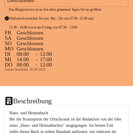
Geschlossen
Das Bürgerservice ist an den oben genannten Tagen für sie geöffnet
Telefonisch erreichen Sie uns: Mo - Do von 07:30 -12:00 und 
12:30 - 16:00 sowie am Freitag von 07:30 - 13:00. 
FR
Geschlossen
SA
Geschlossen
SO
Geschlossen
MO
Geschlossen
DI
08:00
-
12:00
MI
14:00
-
17:00
DO
08:00
-
12:00
Zuletzt bearbeitet: 16.06.2026
Beschreibung
Haus- und Heimatbuch

Bei der Konzeption der Ortschronik ist die Redaktion von der Idee 
eines „Haus- und Heimatbuches“ ausgegangen. Im besten Fall 
sollte dieses Buch in jedem Haushalt aufliegen, um jederzeit als 