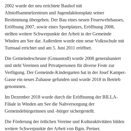
2002 wurde der neu errichtete Bauhof mit 
Altstoffsammelzentrum und Jugendaktionsplatz seiner 
Bestimmung übergeben. Der Bau eines neuen Feuerwehrhauses, 
Eröffnung 2007, sowie eines Sportplatzes, Eröffnung 2008, 
stellten weitere Schwerpunkte der Arbeit in der Gemeinde 
Winden am See dar. Außerdem wurde eine neue Volksschule mit 
Turnsaal errichtet und am 5. Juni 2011 eröffnet.
Die Gemeindescheune (Gmuastodl) wurde 2008 generalsaniert 
und steht Vereinen und Privatpersonen für diverse Feste zur 
Verfügung. Der Gemeinde-Kindergarten hat in der Josef Kamper-
Gasse ein neues Zuhause gefunden und wurde 2018 in Betrieb 
genommen.
Im Dezember 2018 wurde durch die Eröffnunng der BILLA-
Filiale in Winden am See die Nahversorgung der 
Gemeindebürgerinnen und -bürger sichergestellt.
Die Förderung der örtlichen Vereine und Kulturaktivitäten bilden 
weitere Schwerpunkte der Arbeit von Bgm. Preiner.