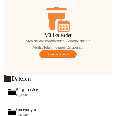
Müllkalender
Sieh dir die kommenden Termine für die
Müllabfuhr in deiner Region an.
Kalender ansehen
Dateien
Bürgerservice
10,4 MB
Förderungen
0,86 MB