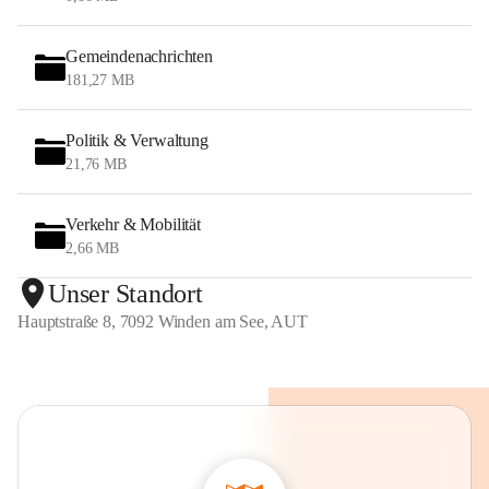
Gemeindenachrichten
181,27 MB
Politik & Verwaltung
21,76 MB
Verkehr & Mobilität
2,66 MB
Unser Standort
Hauptstraße 8, 7092 Winden am See, AUT