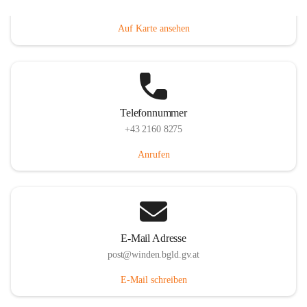
Hauptstraße 8, 7092 Winden am See, AUT
Auf Karte ansehen
Telefonnummer
+43 2160 8275
Anrufen
E-Mail Adresse
post@winden.bgld.gv.at
E-Mail schreiben