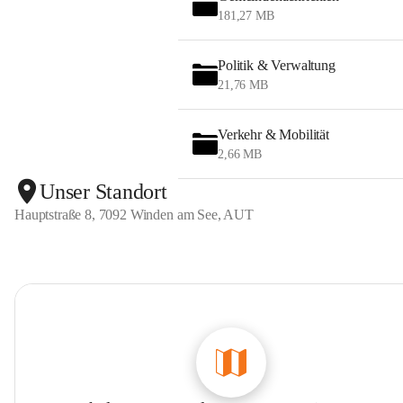
181,27 MB
Politik & Verwaltung
21,76 MB
Verkehr & Mobilität
2,66 MB
Unser Standort
Hauptstraße 8, 7092 Winden am See, AUT