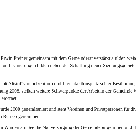
Erwin Preiner gemeinsam mit dem Gemeinderat verstärkt auf den weite
n und -sanierungen bilden neben der Schaffung neuer Siedlungsgebiete
f mit Altstoffsammelzentrum und Jugendaktionsplatz seiner Bestimmun
fnung 2008, stellten weitere Schwerpunkte der Arbeit in der Gemeind
 eröffnet.
e 2008 generalsaniert und steht Vereinen und Privatpersonen für div
in Betrieb genommen.
n Winden am See die Nahversorgung der Gemeindebürgerinnen und -bür