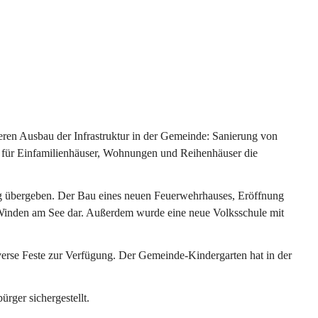
ren Ausbau der Infrastruktur in der Gemeinde: Sanierung von 
 für Einfamilienhäuser, Wohnungen und Reihenhäuser die 
g übergeben. Der Bau eines neuen Feuerwehrhauses, Eröffnung 
e Winden am See dar. Außerdem wurde eine neue Volksschule mit 
erse Feste zur Verfügung. Der Gemeinde-Kindergarten hat in der 
ger sichergestellt.