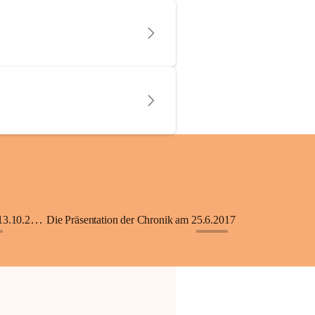
KiGA mit Kinderkrippe - Eröffnung am 13.10.2018
Die Präsentation der Chronik am 25.6.2017
+33