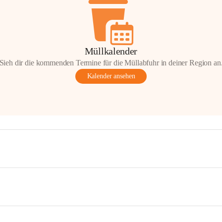
Müllkalender
Sieh dir die kommenden Termine für die Müllabfuhr in deiner Region an
Kalender ansehen