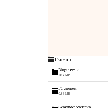
Dateien
Bürgerservice
10,4 MB
Förderungen
0,86 MB
Gemeindenachrichten