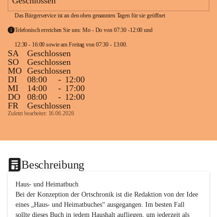
Geschlossen
Das Bürgerservice ist an den oben genannten Tagen für sie geöffnet
Telefonisch erreichen Sie uns: Mo - Do von 07:30 -12:00 und 
12:30 - 16:00 sowie am Freitag von 07:30 - 13:00. 
SA
Geschlossen
SO
Geschlossen
MO
Geschlossen
DI
08:00
-
12:00
MI
14:00
-
17:00
DO
08:00
-
12:00
FR
Geschlossen
Zuletzt bearbeitet: 16.06.2026
Beschreibung
Haus- und Heimatbuch

Bei der Konzeption der Ortschronik ist die Redaktion von der Idee 
eines „Haus- und Heimatbuches“ ausgegangen. Im besten Fall 
sollte dieses Buch in jedem Haushalt aufliegen, um jederzeit als 