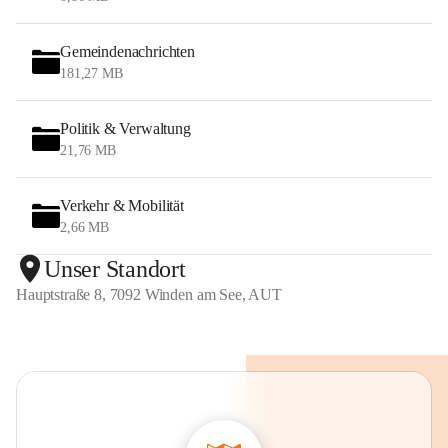
Gemeindenachrichten
181,27 MB
Politik & Verwaltung
21,76 MB
Verkehr & Mobilität
2,66 MB
Unser Standort
Hauptstraße 8, 7092 Winden am See, AUT