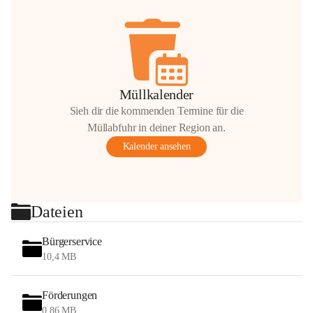
Müllkalender
Sieh dir die kommenden Termine für die
Müllabfuhr in deiner Region an.
Kalender ansehen
Dateien
Bürgerservice
10,4 MB
Förderungen
0,86 MB