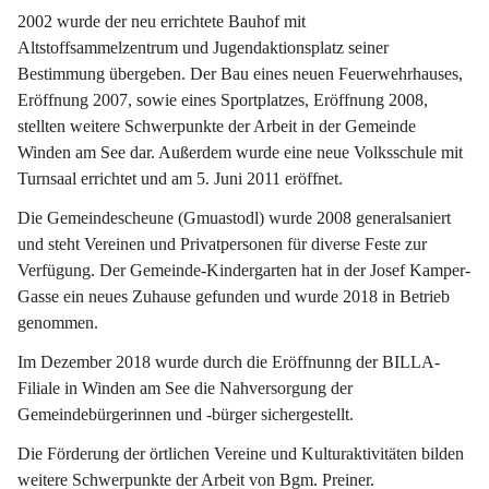
2002 wurde der neu errichtete Bauhof mit 
Altstoffsammelzentrum und Jugendaktionsplatz seiner 
Bestimmung übergeben. Der Bau eines neuen Feuerwehrhauses, 
Eröffnung 2007, sowie eines Sportplatzes, Eröffnung 2008, 
stellten weitere Schwerpunkte der Arbeit in der Gemeinde 
Winden am See dar. Außerdem wurde eine neue Volksschule mit 
Turnsaal errichtet und am 5. Juni 2011 eröffnet.
Die Gemeindescheune (Gmuastodl) wurde 2008 generalsaniert 
und steht Vereinen und Privatpersonen für diverse Feste zur 
Verfügung. Der Gemeinde-Kindergarten hat in der Josef Kamper-
Gasse ein neues Zuhause gefunden und wurde 2018 in Betrieb 
genommen.
Im Dezember 2018 wurde durch die Eröffnunng der BILLA-
Filiale in Winden am See die Nahversorgung der 
Gemeindebürgerinnen und -bürger sichergestellt.
Die Förderung der örtlichen Vereine und Kulturaktivitäten bilden 
weitere Schwerpunkte der Arbeit von Bgm. Preiner.