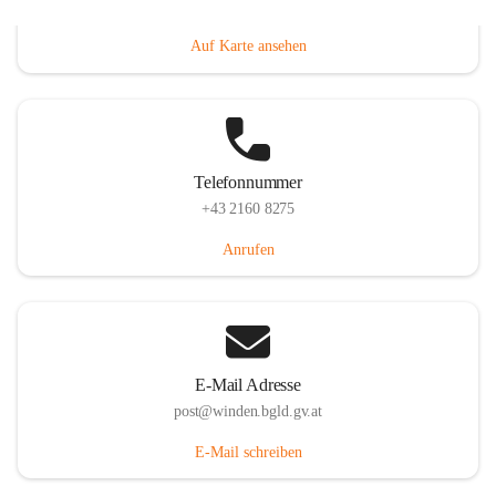
Hauptstraße 8, 7092 Winden am See, AUT
Auf Karte ansehen
Telefonnummer
+43 2160 8275
Anrufen
E-Mail Adresse
post@winden.bgld.gv.at
E-Mail schreiben