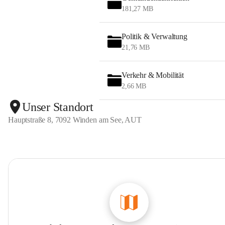
181,27 MB
Politik & Verwaltung
21,76 MB
Verkehr & Mobilität
2,66 MB
Unser Standort
Hauptstraße 8, 7092 Winden am See, AUT