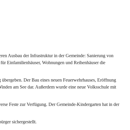
ren Ausbau der Infrastruktur in der Gemeinde: Sanierung von 
 für Einfamilienhäuser, Wohnungen und Reihenhäuser die 
g übergeben. Der Bau eines neuen Feuerwehrhauses, Eröffnung 
e Winden am See dar. Außerdem wurde eine neue Volksschule mit 
erse Feste zur Verfügung. Der Gemeinde-Kindergarten hat in der 
ger sichergestellt.