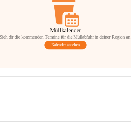
Müllkalender
Sieh dir die kommenden Termine für die Müllabfuhr in deiner Region an
Kalender ansehen