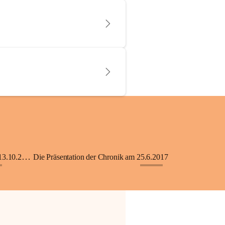
KiGA mit Kinderkrippe - Eröffnung am 13.10.2018
Die Präsentation der Chronik am 25.6.2017
+33