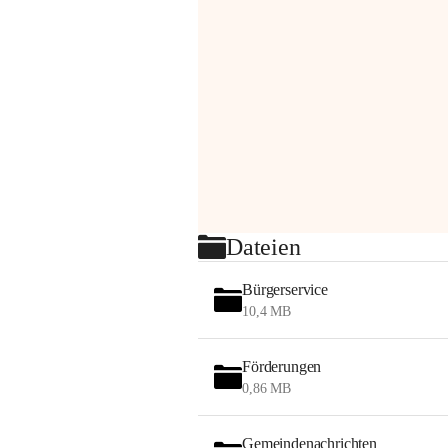
Dateien
Bürgerservice
10,4 MB
Förderungen
0,86 MB
Gemeindenachrichten