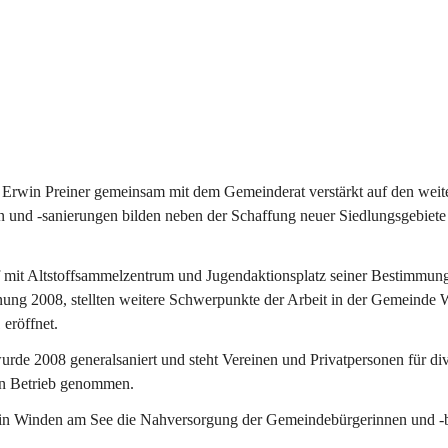
Erwin Preiner gemeinsam mit dem Gemeinderat verstärkt auf den weite
n und -sanierungen bilden neben der Schaffung neuer Siedlungsgebiete
f mit Altstoffsammelzentrum und Jugendaktionsplatz seiner Bestimmun
fnung 2008, stellten weitere Schwerpunkte der Arbeit in der Gemeind
 eröffnet.
e 2008 generalsaniert und steht Vereinen und Privatpersonen für div
in Betrieb genommen.
n Winden am See die Nahversorgung der Gemeindebürgerinnen und -bür