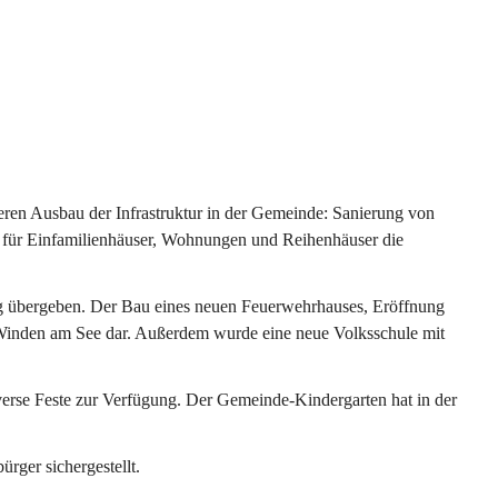
ren Ausbau der Infrastruktur in der Gemeinde: Sanierung von 
 für Einfamilienhäuser, Wohnungen und Reihenhäuser die 
g übergeben. Der Bau eines neuen Feuerwehrhauses, Eröffnung 
e Winden am See dar. Außerdem wurde eine neue Volksschule mit 
erse Feste zur Verfügung. Der Gemeinde-Kindergarten hat in der 
ger sichergestellt.