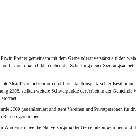
Erwin Preiner gemeinsam mit dem Gemeinderat verstärkt auf den weite
n und -sanierungen bilden neben der Schaffung neuer Siedlungsgebiete
f mit Altstoffsammelzentrum und Jugendaktionsplatz seiner Bestimmun
fnung 2008, stellten weitere Schwerpunkte der Arbeit in der Gemeind
 eröffnet.
e 2008 generalsaniert und steht Vereinen und Privatpersonen für div
in Betrieb genommen.
n Winden am See die Nahversorgung der Gemeindebürgerinnen und -bür