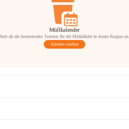
Müllkalender
Sieh dir die kommenden Termine für die Müllabfuhr in deiner Region an
Kalender ansehen