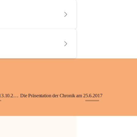
KiGA mit Kinderkrippe - Eröffnung am 13.10.2018
Die Präsentation der Chronik am 25.6.2017
+33