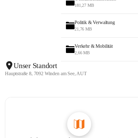
181,27 MB
Politik & Verwaltung
21,76 MB
Verkehr & Mobilität
2,66 MB
Unser Standort
Hauptstraße 8, 7092 Winden am See, AUT