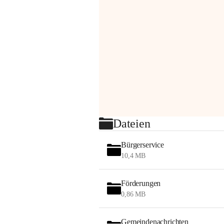
Dateien
Bürgerservice
10,4 MB
Förderungen
0,86 MB
Gemeindenachrichten