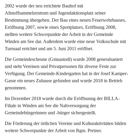
2002 wurde der neu errichtete Bauhof mit 
Altstoffsammelzentrum und Jugendaktionsplatz seiner 
Bestimmung übergeben. Der Bau eines neuen Feuerwehrhauses, 
Eröffnung 2007, sowie eines Sportplatzes, Eröffnung 2008, 
stellten weitere Schwerpunkte der Arbeit in der Gemeinde 
Winden am See dar. Außerdem wurde eine neue Volksschule mit 
Turnsaal errichtet und am 5. Juni 2011 eröffnet.
Die Gemeindescheune (Gmuastodl) wurde 2008 generalsaniert 
und steht Vereinen und Privatpersonen für diverse Feste zur 
Verfügung. Der Gemeinde-Kindergarten hat in der Josef Kamper-
Gasse ein neues Zuhause gefunden und wurde 2018 in Betrieb 
genommen.
Im Dezember 2018 wurde durch die Eröffnunng der BILLA-
Filiale in Winden am See die Nahversorgung der 
Gemeindebürgerinnen und -bürger sichergestellt.
Die Förderung der örtlichen Vereine und Kulturaktivitäten bilden 
weitere Schwerpunkte der Arbeit von Bgm. Preiner.