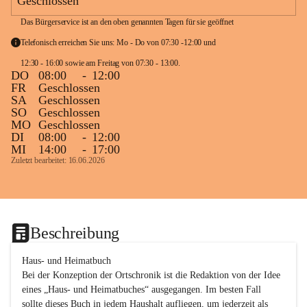
Geschlossen
Das Bürgerservice ist an den oben genannten Tagen für sie geöffnet
Telefonisch erreichen Sie uns: Mo - Do von 07:30 -12:00 und 
12:30 - 16:00 sowie am Freitag von 07:30 - 13:00. 
DO
08:00
-
12:00
FR
Geschlossen
SA
Geschlossen
SO
Geschlossen
MO
Geschlossen
DI
08:00
-
12:00
MI
14:00
-
17:00
Zuletzt bearbeitet: 16.06.2026
Beschreibung
Haus- und Heimatbuch

Bei der Konzeption der Ortschronik ist die Redaktion von der Idee 
eines „Haus- und Heimatbuches“ ausgegangen. Im besten Fall 
sollte dieses Buch in jedem Haushalt aufliegen, um jederzeit als 