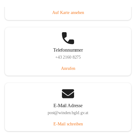
Hauptstraße 8, 7092 Winden am See, AUT
Auf Karte ansehen
Telefonnummer
+43 2160 8275
Anrufen
E-Mail Adresse
post@winden.bgld.gv.at
E-Mail schreiben