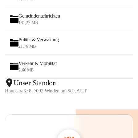
Gemeindenachrichten
181,27 MB
Politik & Verwaltung
21,76 MB
Verkehr & Mobilität
2,66 MB
Unser Standort
Hauptstraße 8, 7092 Winden am See, AUT