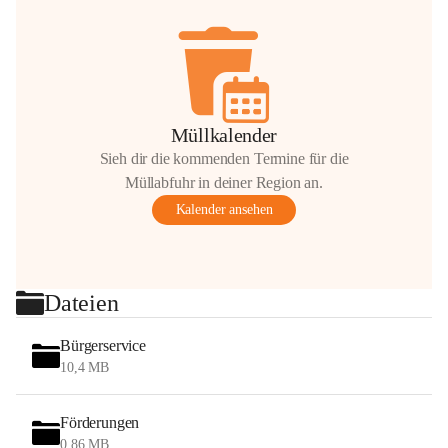
Müllkalender
Sieh dir die kommenden Termine für die
Müllabfuhr in deiner Region an.
Kalender ansehen
Dateien
Bürgerservice
10,4 MB
Förderungen
0,86 MB