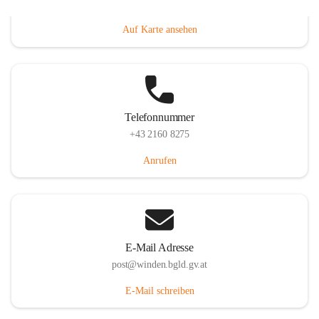
Hauptstraße 8, 7092 Winden am See, AUT
Auf Karte ansehen
Telefonnummer
+43 2160 8275
Anrufen
E-Mail Adresse
post@winden.bgld.gv.at
E-Mail schreiben