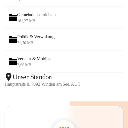
Gemeindenachrichten
181,27 MB
Politik & Verwaltung
21,76 MB
Verkehr & Mobilität
2,66 MB
Unser Standort
Hauptstraße 8, 7092 Winden am See, AUT