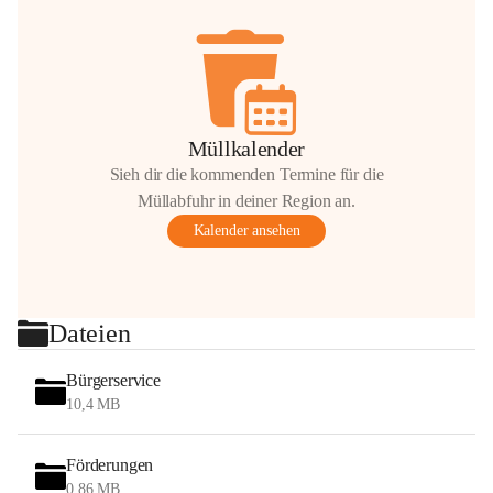
Müllkalender
Sieh dir die kommenden Termine für die
Müllabfuhr in deiner Region an.
Kalender ansehen
Dateien
Bürgerservice
10,4 MB
Förderungen
0,86 MB