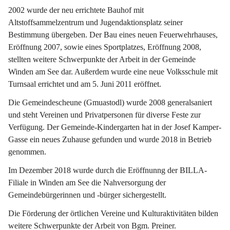
2002 wurde der neu errichtete Bauhof mit 
Altstoffsammelzentrum und Jugendaktionsplatz seiner 
Bestimmung übergeben. Der Bau eines neuen Feuerwehrhauses, 
Eröffnung 2007, sowie eines Sportplatzes, Eröffnung 2008, 
stellten weitere Schwerpunkte der Arbeit in der Gemeinde 
Winden am See dar. Außerdem wurde eine neue Volksschule mit 
Turnsaal errichtet und am 5. Juni 2011 eröffnet.
Die Gemeindescheune (Gmuastodl) wurde 2008 generalsaniert 
und steht Vereinen und Privatpersonen für diverse Feste zur 
Verfügung. Der Gemeinde-Kindergarten hat in der Josef Kamper-
Gasse ein neues Zuhause gefunden und wurde 2018 in Betrieb 
genommen.
Im Dezember 2018 wurde durch die Eröffnunng der BILLA-
Filiale in Winden am See die Nahversorgung der 
Gemeindebürgerinnen und -bürger sichergestellt.
Die Förderung der örtlichen Vereine und Kulturaktivitäten bilden 
weitere Schwerpunkte der Arbeit von Bgm. Preiner.