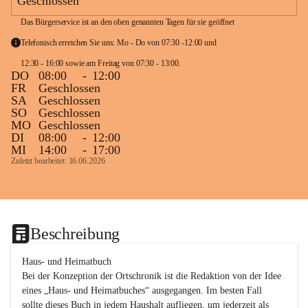
Geschlossen
Das Bürgerservice ist an den oben genannten Tagen für sie geöffnet
Telefonisch erreichen Sie uns: Mo - Do von 07:30 -12:00 und 
12:30 - 16:00 sowie am Freitag von 07:30 - 13:00. 
DO
08:00
-
12:00
FR
Geschlossen
SA
Geschlossen
SO
Geschlossen
MO
Geschlossen
DI
08:00
-
12:00
MI
14:00
-
17:00
Zuletzt bearbeitet: 16.06.2026
Beschreibung
Haus- und Heimatbuch

Bei der Konzeption der Ortschronik ist die Redaktion von der Idee 
eines „Haus- und Heimatbuches“ ausgegangen. Im besten Fall 
sollte dieses Buch in jedem Haushalt aufliegen, um jederzeit als 