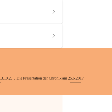
KiGA mit Kinderkrippe - Eröffnung am 13.10.2018
Die Präsentation der Chronik am 25.6.2017
+33