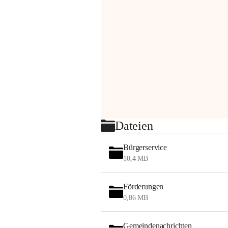
Dateien
Bürgerservice
10,4 MB
Förderungen
0,86 MB
Gemeindenachrichten