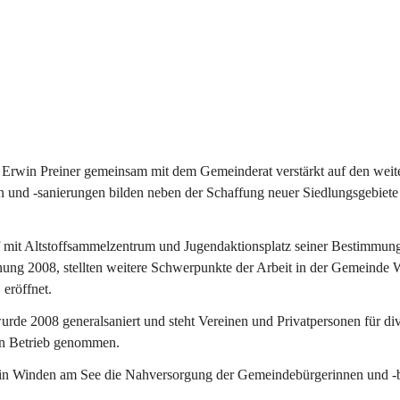
Erwin Preiner gemeinsam mit dem Gemeinderat verstärkt auf den weite
n und -sanierungen bilden neben der Schaffung neuer Siedlungsgebiete
f mit Altstoffsammelzentrum und Jugendaktionsplatz seiner Bestimmun
fnung 2008, stellten weitere Schwerpunkte der Arbeit in der Gemeind
 eröffnet.
e 2008 generalsaniert und steht Vereinen und Privatpersonen für div
in Betrieb genommen.
n Winden am See die Nahversorgung der Gemeindebürgerinnen und -bür