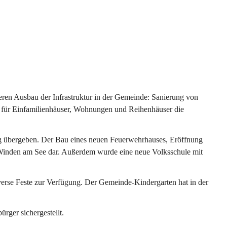
ren Ausbau der Infrastruktur in der Gemeinde: Sanierung von 
 für Einfamilienhäuser, Wohnungen und Reihenhäuser die 
g übergeben. Der Bau eines neuen Feuerwehrhauses, Eröffnung 
e Winden am See dar. Außerdem wurde eine neue Volksschule mit 
erse Feste zur Verfügung. Der Gemeinde-Kindergarten hat in der 
ger sichergestellt.