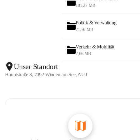
181,27 MB
Politik & Verwaltung
21,76 MB
Verkehr & Mobilität
2,66 MB
Unser Standort
Hauptstraße 8, 7092 Winden am See, AUT