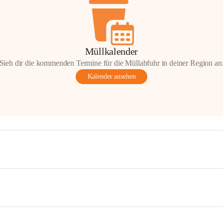
Müllkalender
Sieh dir die kommenden Termine für die Müllabfuhr in deiner Region an
Kalender ansehen