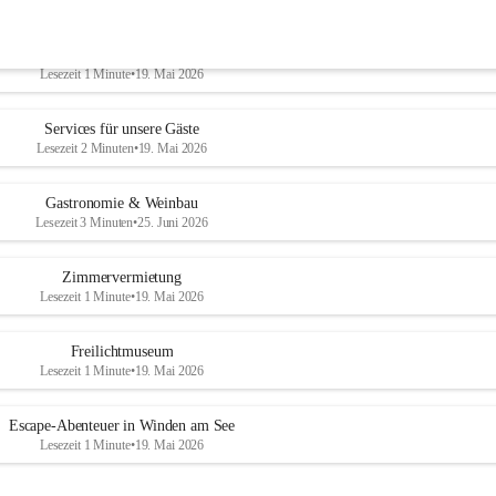
Tourismus
Lesezeit 1 Minute
•
19. Mai 2026
Services für unsere Gäste
Lesezeit 2 Minuten
•
19. Mai 2026
Gastronomie & Weinbau
Lesezeit 3 Minuten
•
25. Juni 2026
Zimmervermietung
Lesezeit 1 Minute
•
19. Mai 2026
Freilichtmuseum
Lesezeit 1 Minute
•
19. Mai 2026
Escape-Abenteuer in Winden am See
Lesezeit 1 Minute
•
19. Mai 2026