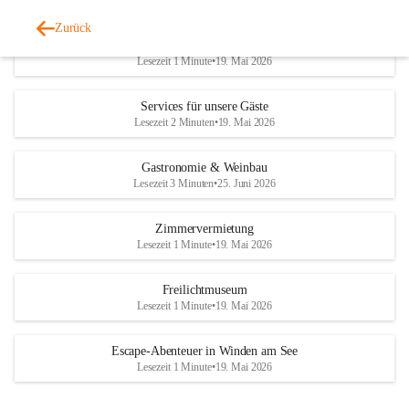
Zurück
Tourismus
Lesezeit 1 Minute
•
19. Mai 2026
Services für unsere Gäste
Lesezeit 2 Minuten
•
19. Mai 2026
Gastronomie & Weinbau
Lesezeit 3 Minuten
•
25. Juni 2026
Zimmervermietung
Lesezeit 1 Minute
•
19. Mai 2026
Freilichtmuseum
Lesezeit 1 Minute
•
19. Mai 2026
Escape-Abenteuer in Winden am See
Lesezeit 1 Minute
•
19. Mai 2026