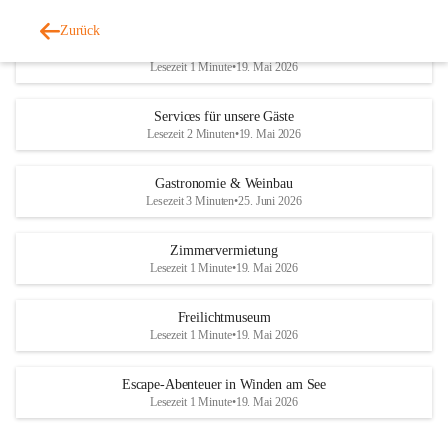
Zurück
Tourismus
Lesezeit 1 Minute
•
19. Mai 2026
Services für unsere Gäste
Lesezeit 2 Minuten
•
19. Mai 2026
Gastronomie & Weinbau
Lesezeit 3 Minuten
•
25. Juni 2026
Zimmervermietung
Lesezeit 1 Minute
•
19. Mai 2026
Freilichtmuseum
Lesezeit 1 Minute
•
19. Mai 2026
Escape-Abenteuer in Winden am See
Lesezeit 1 Minute
•
19. Mai 2026