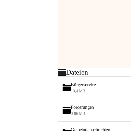
Dateien
Bürgerservice
10,4 MB
Förderungen
0,86 MB
Gemeindenachrichten