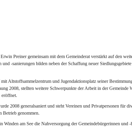
Erwin Preiner gemeinsam mit dem Gemeinderat verstärkt auf den weite
n und -sanierungen bilden neben der Schaffung neuer Siedlungsgebiete
f mit Altstoffsammelzentrum und Jugendaktionsplatz seiner Bestimmun
fnung 2008, stellten weitere Schwerpunkte der Arbeit in der Gemeind
 eröffnet.
e 2008 generalsaniert und steht Vereinen und Privatpersonen für div
in Betrieb genommen.
n Winden am See die Nahversorgung der Gemeindebürgerinnen und -bür