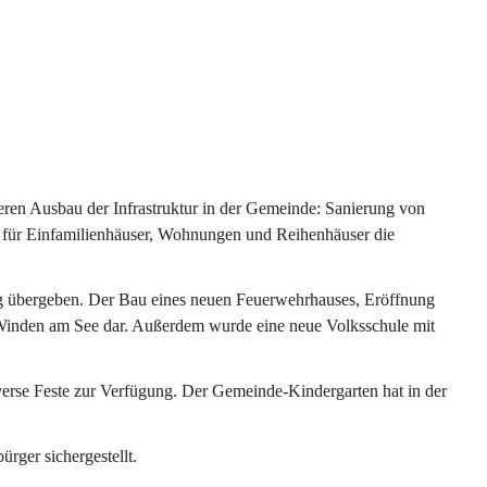
ren Ausbau der Infrastruktur in der Gemeinde: Sanierung von 
 für Einfamilienhäuser, Wohnungen und Reihenhäuser die 
g übergeben. Der Bau eines neuen Feuerwehrhauses, Eröffnung 
e Winden am See dar. Außerdem wurde eine neue Volksschule mit 
erse Feste zur Verfügung. Der Gemeinde-Kindergarten hat in der 
ger sichergestellt.