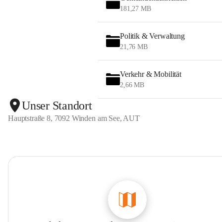
181,27 MB
Politik & Verwaltung
21,76 MB
Verkehr & Mobilität
2,66 MB
Unser Standort
Hauptstraße 8, 7092 Winden am See, AUT