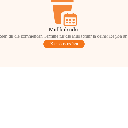
Müllkalender
Sieh dir die kommenden Termine für die Müllabfuhr in deiner Region an
Kalender ansehen