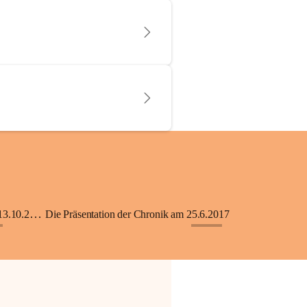
KiGA mit Kinderkrippe - Eröffnung am 13.10.2018
Die Präsentation der Chronik am 25.6.2017
+33