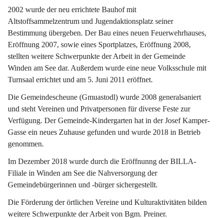
2002 wurde der neu errichtete Bauhof mit 
Altstoffsammelzentrum und Jugendaktionsplatz seiner 
Bestimmung übergeben. Der Bau eines neuen Feuerwehrhauses, 
Eröffnung 2007, sowie eines Sportplatzes, Eröffnung 2008, 
stellten weitere Schwerpunkte der Arbeit in der Gemeinde 
Winden am See dar. Außerdem wurde eine neue Volksschule mit 
Turnsaal errichtet und am 5. Juni 2011 eröffnet.
Die Gemeindescheune (Gmuastodl) wurde 2008 generalsaniert 
und steht Vereinen und Privatpersonen für diverse Feste zur 
Verfügung. Der Gemeinde-Kindergarten hat in der Josef Kamper-
Gasse ein neues Zuhause gefunden und wurde 2018 in Betrieb 
genommen.
Im Dezember 2018 wurde durch die Eröffnunng der BILLA-
Filiale in Winden am See die Nahversorgung der 
Gemeindebürgerinnen und -bürger sichergestellt.
Die Förderung der örtlichen Vereine und Kulturaktivitäten bilden 
weitere Schwerpunkte der Arbeit von Bgm. Preiner.