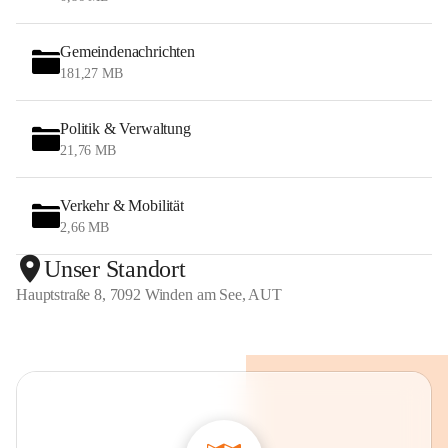
Gemeindenachrichten
181,27 MB
Politik & Verwaltung
21,76 MB
Verkehr & Mobilität
2,66 MB
Unser Standort
Hauptstraße 8, 7092 Winden am See, AUT