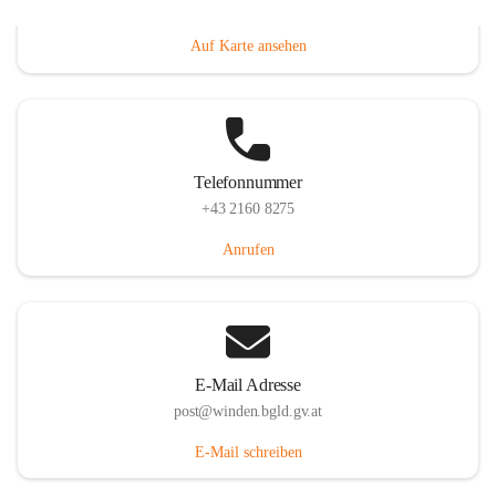
Hauptstraße 8, 7092 Winden am See, AUT
Auf Karte ansehen
Telefonnummer
+43 2160 8275
Anrufen
E-Mail Adresse
post@winden.bgld.gv.at
E-Mail schreiben