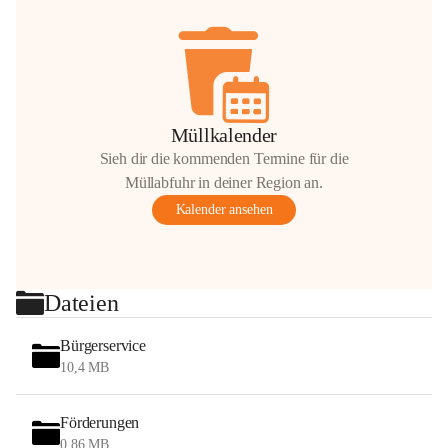
Müllkalender
Sieh dir die kommenden Termine für die
Müllabfuhr in deiner Region an.
Kalender ansehen
Dateien
Bürgerservice
10,4 MB
Förderungen
0,86 MB