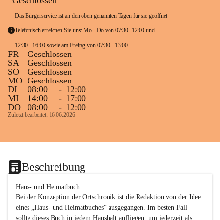
Geschlossen
Das Bürgerservice ist an den oben genannten Tagen für sie geöffnet
Telefonisch erreichen Sie uns: Mo - Do von 07:30 -12:00 und 
12:30 - 16:00 sowie am Freitag von 07:30 - 13:00. 
FR
Geschlossen
SA
Geschlossen
SO
Geschlossen
MO
Geschlossen
DI
08:00
-
12:00
MI
14:00
-
17:00
DO
08:00
-
12:00
Zuletzt bearbeitet: 16.06.2026
Beschreibung
Haus- und Heimatbuch

Bei der Konzeption der Ortschronik ist die Redaktion von der Idee 
eines „Haus- und Heimatbuches“ ausgegangen. Im besten Fall 
sollte dieses Buch in jedem Haushalt aufliegen, um jederzeit als 