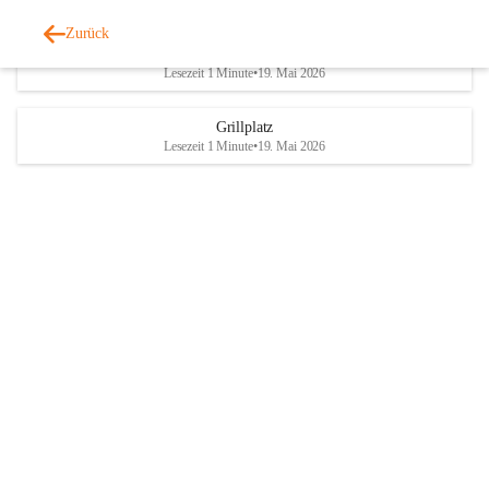
Zurück
Parteienverkehr
Lesezeit 1 Minute
•
19. Mai 2026
Grillplatz
Lesezeit 1 Minute
•
19. Mai 2026