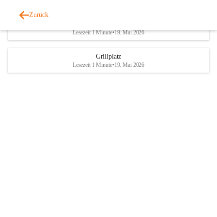
Zurück
Parteienverkehr
Lesezeit 1 Minute
•
19. Mai 2026
Grillplatz
Lesezeit 1 Minute
•
19. Mai 2026