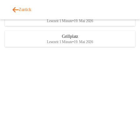
Zurück
Parteienverkehr
Lesezeit 1 Minute
•
19. Mai 2026
Grillplatz
Lesezeit 1 Minute
•
19. Mai 2026