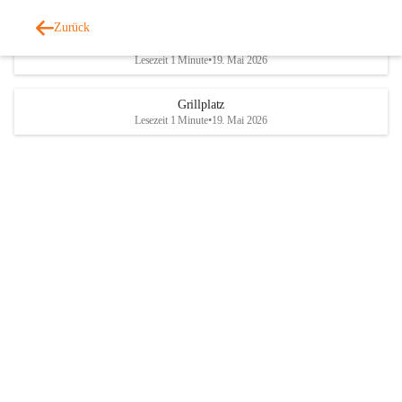
Zurück
Parteienverkehr
Lesezeit 1 Minute
•
19. Mai 2026
Grillplatz
Lesezeit 1 Minute
•
19. Mai 2026